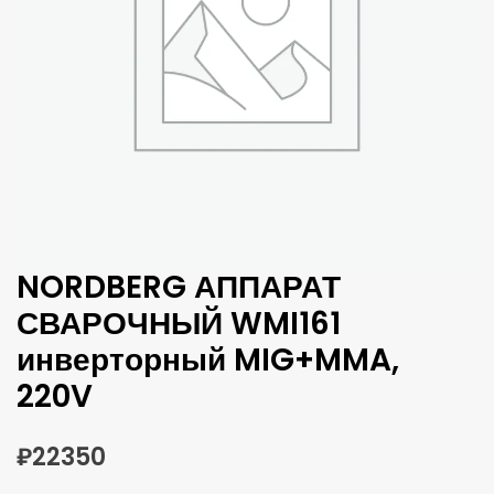
NORDBERG АППАРАТ
СВАРОЧНЫЙ WMI161
инверторный MIG+MMA,
220V
₽
22350