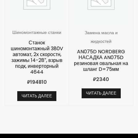
Шиномонтажные станки
Замена масла и
жидкостей
Станок
шиномонтажный 380V
AN075D NORDBERG
автомат, 2х скоростн,
НАСАДКА AN075D
зажимы 14-28″, взрыв
резиновая овальная на
подк, инверторный
шланг D=75мм
4644
₽
2340
₽
194810
ЧИТАТЬ ДАЛЕЕ
ЧИТАТЬ ДАЛЕЕ