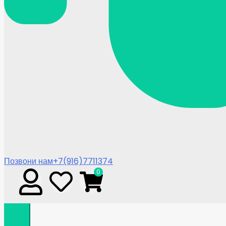
Позвони нам
+7(916)7711374
0