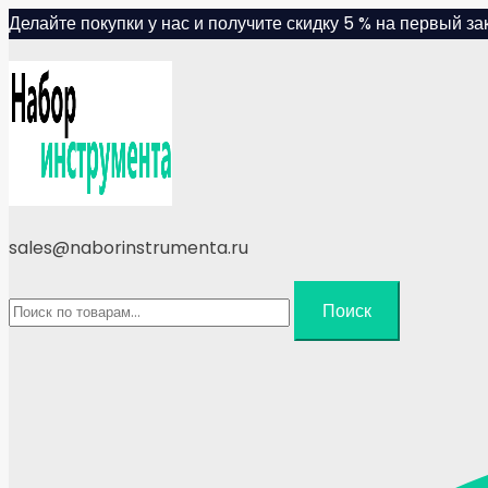
Skip
Делайте покупки у нас и получите скидку 5 % на первый зак
to
content
sales@naborinstrumenta.ru
Искать:
Поиск