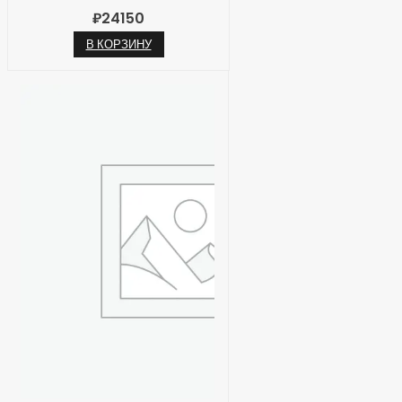
₽
24150
В КОРЗИНУ