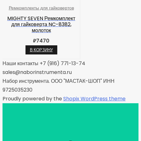
Ремкомплекты для гайковертов
MIGHTY SEVEN Ремкомплект
для гайковерта NC-8382,
молоток
₽
7470
В КОРЗИНУ
Наши контакты +7 (916) 771-13-74
sales@naborinstrumenta.ru
Набор инструмента. ООО "МАСТАК-ШОП" ИНН
9725035230
Proudly powered by the
Shopix WordPress theme