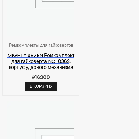
Ремкомплекты для гайковертов
MIGHTY SEVEN Ремкомплект
для гайковерта NC-8382,
корпус ударного механизма
₽
16200
В КОРЗИНУ