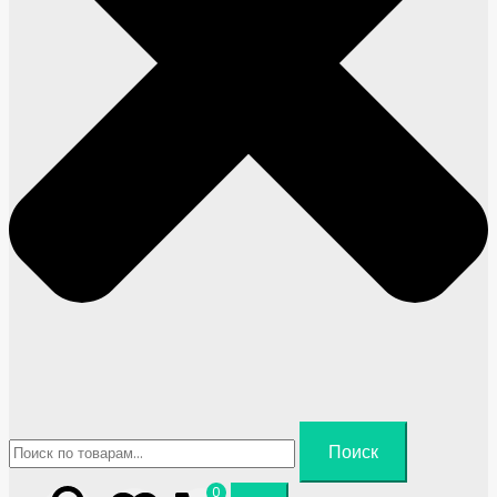
Искать:
Поиск
0