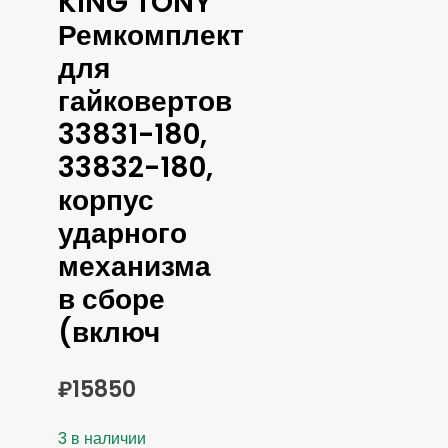
KING TONY
Ремкомплект
для
гайковертов
33831-180,
33832-180,
корпус
ударного
механизма
в сборе
(включ
₽
15850
3 в наличии