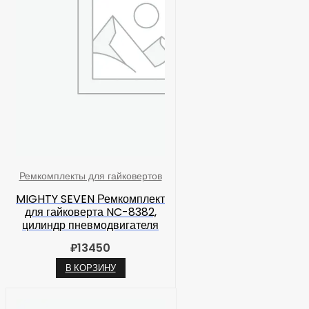
Ремкомплекты для гайковертов
MIGHTY SEVEN Ремкомплект
для гайковерта NC-8382,
цилиндр пневмодвигателя
₽
13450
В КОРЗИНУ