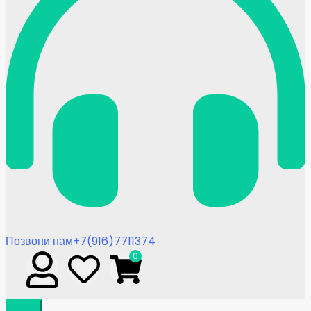
Позвони нам
+7(916)7711374
0