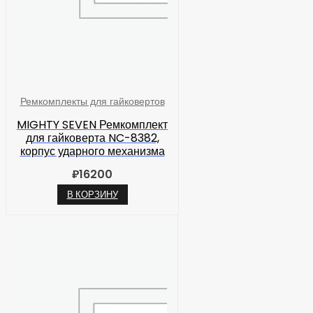
Ремкомплекты для гайковертов
MIGHTY SEVEN Ремкомплект
для гайковерта NC-8382,
корпус ударного механизма
₽
16200
В КОРЗИНУ