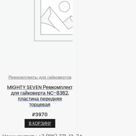
Ремкомплекты для гайковертов
MIGHTY SEVEN Ремкомплект
для гайковерта NC-8382,
пластина передняя
торцевая
₽
3970
В КОРЗИНУ