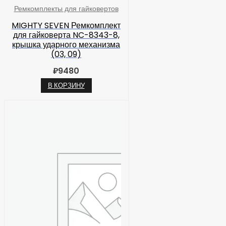
Ремкомплекты для гайковертов
MIGHTY SEVEN Ремкомплект
для гайковерта NC-8343-8,
крышка ударного механизма
(03, 09)
₽
9480
В КОРЗИНУ