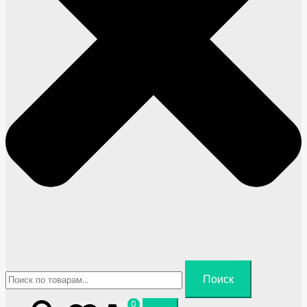
Искать:
Поиск
0