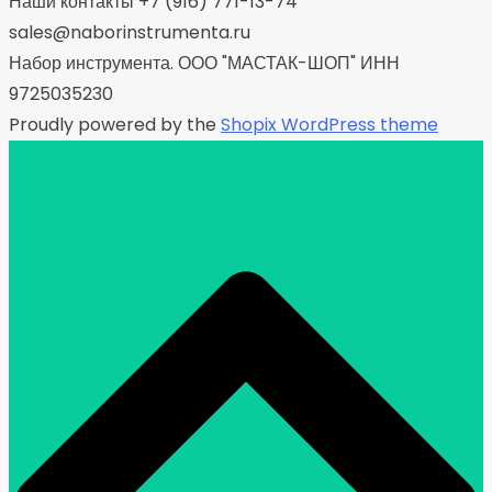
Наши контакты +7 (916) 771-13-74
sales@naborinstrumenta.ru
Набор инструмента. ООО "МАСТАК-ШОП" ИНН
9725035230
Proudly powered by the
Shopix WordPress theme