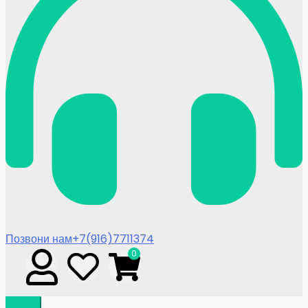
Позвони нам
+7(916)7711374
0