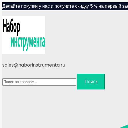
Skip
Делайте покупки у нас и получите скидку 5 % на первый зак
to
content
sales@naborinstrumenta.ru
Искать:
Поиск