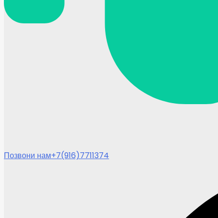
Позвони нам
+7(916)7711374