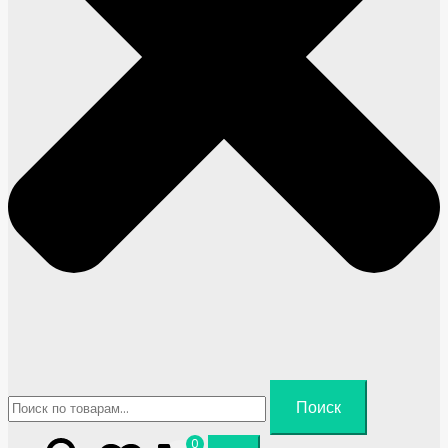
Искать:
Поиск
0