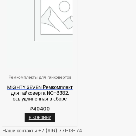
Ремкомплекты для гайковертов
MIGHTY SEVEN Ремкомплект
для гайковерта NC-8382,
ось удлиненная в сборе
₽
40400
В КОРЗИНУ
Наши контакты +7 (916) 771-13-74