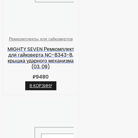
Ремкомплекты для гайковертов
MIGHTY SEVEN Ремкомплект
для гайковерта NC-8343-8,
крышка ударного механизма
(03, 09)
₽
9480
В КОРЗИНУ