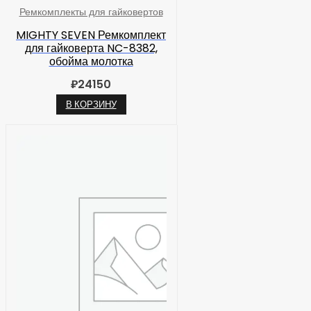
Ремкомплекты для гайковертов
MIGHTY SEVEN Ремкомплект
для гайковерта NC-8382,
обойма молотка
₽
24150
В КОРЗИНУ