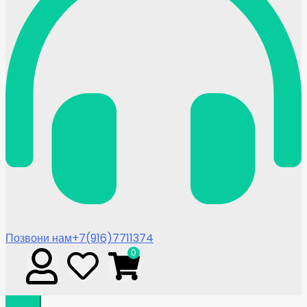
Позвони нам
+7(916)7711374
0