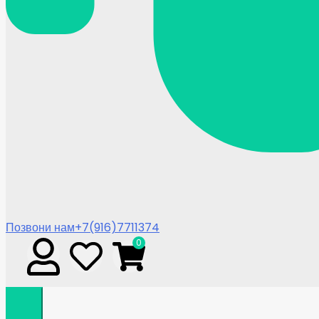
Позвони нам
+7(916)7711374
0