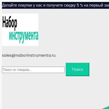
Skip
Делайте покупки у нас и получите скидку 5 % на первый зак
to
content
sales@naborinstrumenta.ru
Искать:
Поиск