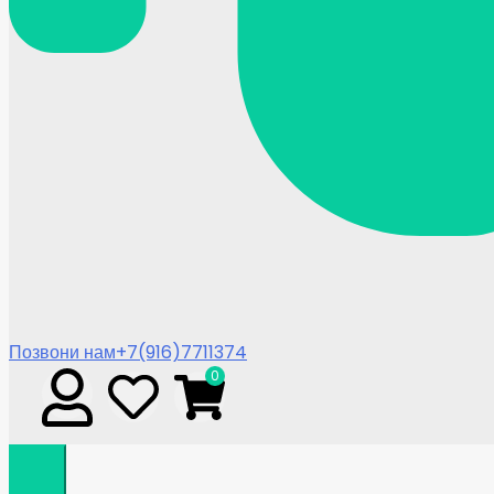
Позвони нам
+7(916)7711374
0