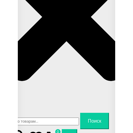
Искать:
Поиск
0