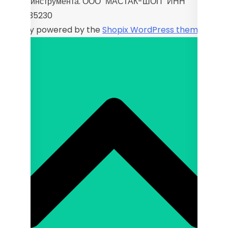
Набор инструмента. ООО "МАСТАК-ШОП" ИНН
9725035230
Proudly powered by the
Shopix WordPress theme