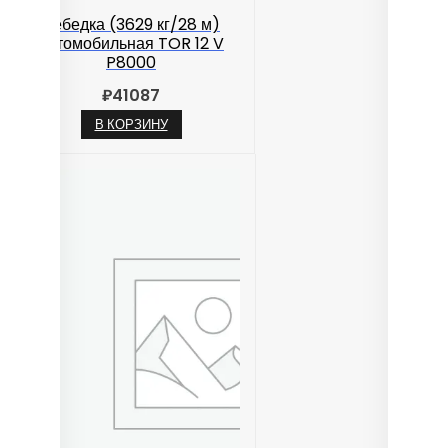
Лебедка (3629 кг/28 м)
автомобильная TOR 12 V
P8000
₽
41087
В КОРЗИНУ