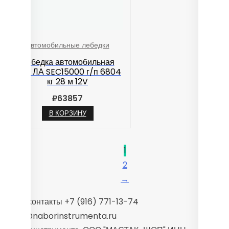
Автомобильные лебедки
Лебедка автомобильная
TOR ЛА SEC15000 г/п 6804
кг 28 м 12V
₽
63857
В КОРЗИНУ
1
2
→
Наши контакты +7 (916) 771-13-74
sales@naborinstrumenta.ru