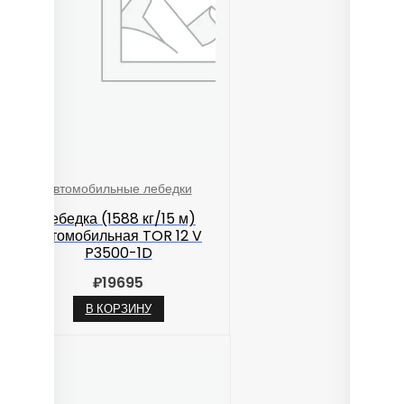
Автомобильные лебедки
Лебедка (1588 кг/15 м)
автомобильная TOR 12 V
P3500-1D
₽
19695
В КОРЗИНУ