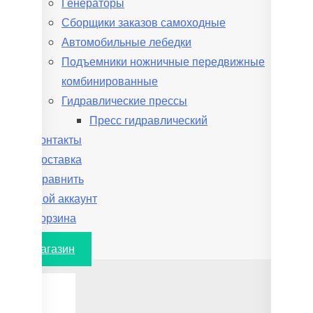
Генераторы
Сборщики заказов самоходные
Автомобильные лебедки
Подъемники ножничные передвижные
комбинированные
Гидравлические прессы
Пресс гидравлический
Контакты
Доставка
Сравнить
Мой аккаунт
Корзина
В магазин