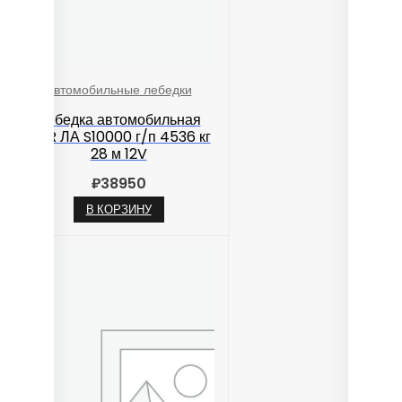
Автомобильные лебедки
Лебедка автомобильная
TOR ЛА S10000 г/п 4536 кг
28 м 12V
₽
38950
В КОРЗИНУ