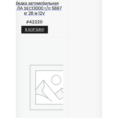
Лебедка автомобильная
TOR ЛА SEC13000 г/п 5897
кг 28 м 12V
₽
42220
В КОРЗИНУ