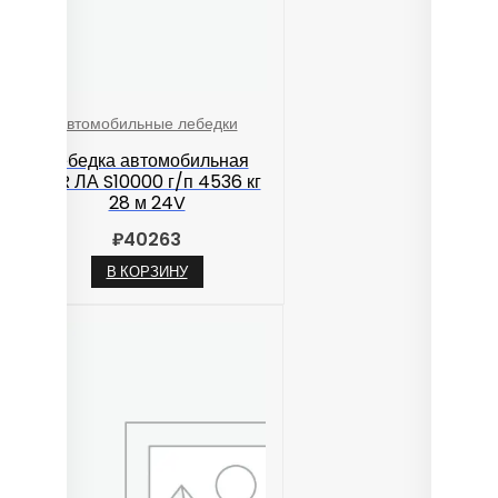
Автомобильные лебедки
Лебедка автомобильная
TOR ЛА S10000 г/п 4536 кг
28 м 24V
₽
40263
В КОРЗИНУ