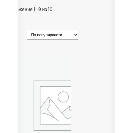
Сортировка:
Отображение 1–9 из 16
по
популярности
Filters