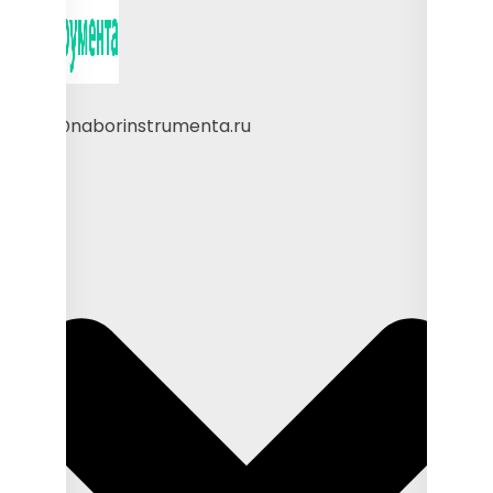
sales@naborinstrumenta.ru