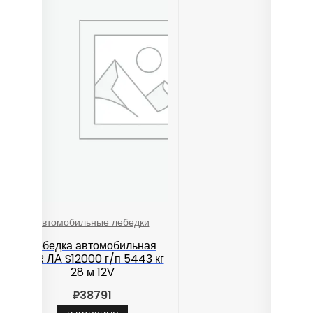
Автомобильные лебедки
Лебедка автомобильная
TOR ЛА S12000 г/п 5443 кг
28 м 12V
₽
38791