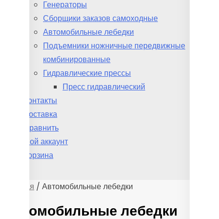
Генераторы
Сборщики заказов самоходные
Автомобильные лебедки
Подъемники ножничные передвижные
комбинированные
Гидравлические прессы
Пресс гидравлический
Контакты
Доставка
Сравнить
Мой аккаунт
Корзина
Главная
/ Автомобильные лебедки
Автомобильные лебедки