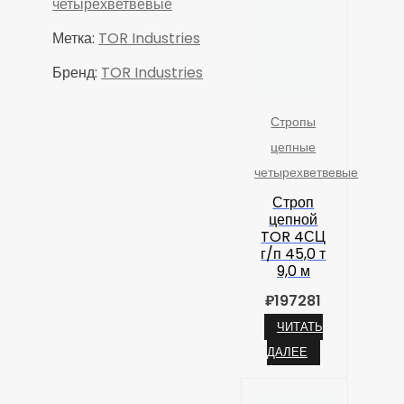
четырехветвевые
Метка:
TOR Industries
Бренд:
TOR Industries
Стропы
цепные
четырехветвевые
Строп
цепной
TOR 4СЦ
г/п 45,0 т
9,0 м
₽
197281
ЧИТАТЬ
ДАЛЕЕ