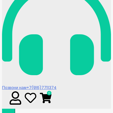
Позвони нам
+7(916)7711374
0