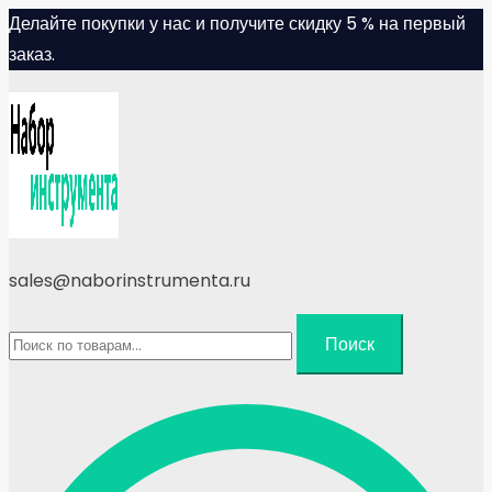
Skip
Делайте покупки у нас и получите скидку 5 % на первый
to
заказ.
content
sales@naborinstrumenta.ru
Искать:
Поиск