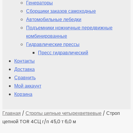
Генераторы
Сборщики заказов самоходные
Автомобильные лебедки
Подъемники ножничные передвижные
комбинированные
Гидравлические прессы
Пресс гидравлический
Контакты
Доставка
Сравнить
Мой аккаунт
Корзина
Главная
/
Стропы цепные четырехветвевые
/ Строп
цепной TOR 4СЦ г/п 45,0 т 6,0 м