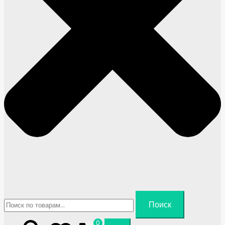
Искать:
Поиск
0