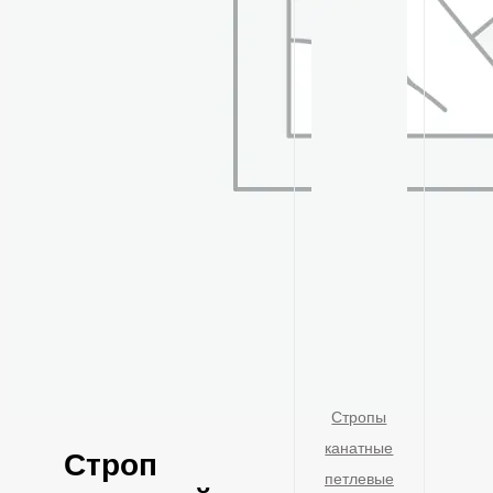
Стропы
канатные
Строп
петлевые