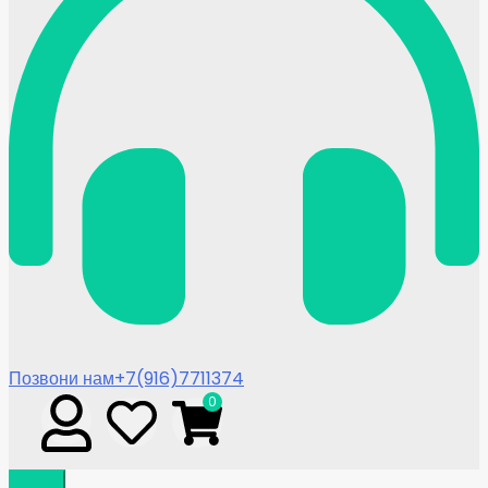
Позвони нам
+7(916)7711374
0