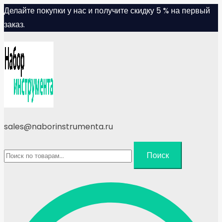
Skip
Делайте покупки у нас и получите скидку 5 % на первый
to
заказ.
content
sales@naborinstrumenta.ru
Искать:
Поиск