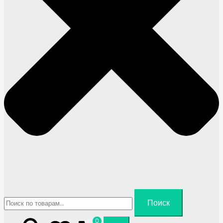
Искать:
Поиск
0