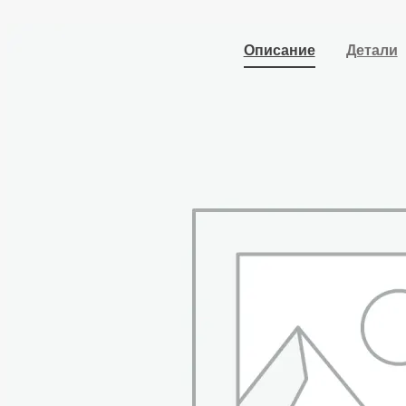
Описание
Детали
Ультразвуковая ванна
с подогревом и