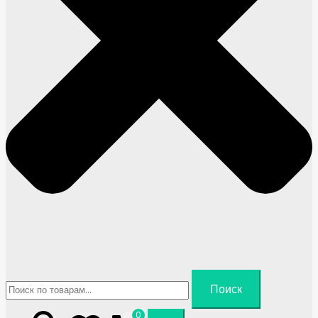
Искать:
Поиск
0