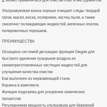
д. Может применяться для очистки плат и инструментов.
Ультразвуковая ванна хорошо очищает следы твердой
грязи, масел, воска, полировки, частиц пыли, а также
смазочно-охлаждающих жидкостей, железных опилок,
полировочных порошков.
ПРЕИМУЩЕСТВА
Оснащена системой дегазации: функция Degas для
быстрого удаления пузырьков воздуха из
свежеприготовленных чистящих жидкостей для
улучшения качества очистки
Бак выполнен из нержавеющей стали.
Корзина в комплекте.
Функция подогрева для ускорения химических
процессов.
Регулируемая мощность ультразвука для бережной