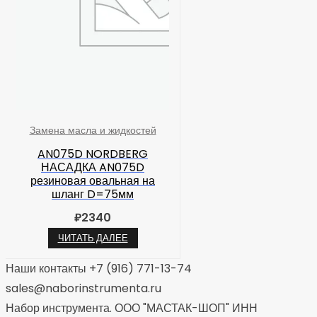
Замена масла и жидкостей
AN075D NORDBERG
НАСАДКА AN075D
резиновая овальная на
шланг D=75мм
₽
2340
ЧИТАТЬ ДАЛЕЕ
Наши контакты +7 (916) 771-13-74
sales@naborinstrumenta.ru
Набор инструмента. ООО "МАСТАК-ШОП" ИНН