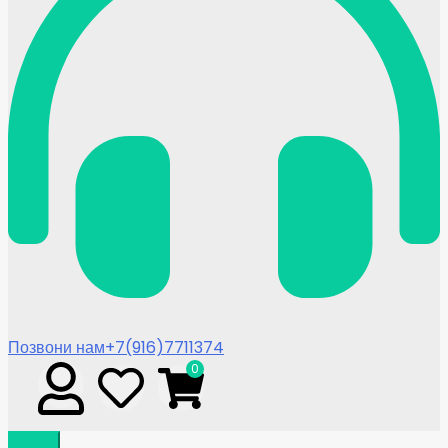
Позвони нам
+7(916)7711374
0