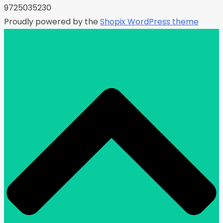
9725035230
Proudly powered by the
Shopix WordPress theme