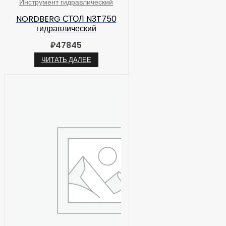
Инструмент гидравлический
NORDBERG СТОЛ N3T750
гидравлический
₽
47845
ЧИТАТЬ ДАЛЕЕ