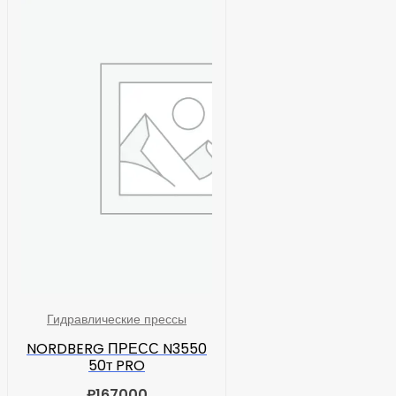
Гидравлические прессы
NORDBERG ПРЕСС N3550
50т PRO
₽
167000