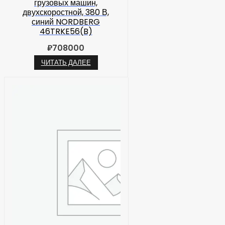
грузовых машин,
двухскоростной, 380 В,
синий NORDBERG
46TRKE56(B)
₽
708000
ЧИТАТЬ ДАЛЕЕ