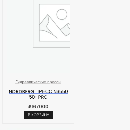
Гидравлические прессы
NORDBERG ПРЕСС N3550
50т PRO
₽
167000
В КОРЗИНУ