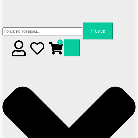
Искать:
Поиск
0