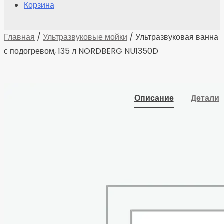
Корзина
Главная
/
Ультразвуковые мойки
/ Ультразвуковая ванна
с подогревом, 135 л NORDBERG NU1350D
Описание
Детали
Ультразвуковая ванна
с подогревом и