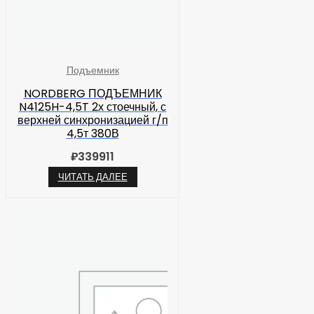
Подъемник
NORDBERG ПОДЪЕМНИК
N4125H-4,5T 2х стоечный, с
верхней синхронизацией г/п
4,5т 380В
₽
339911
ЧИТАТЬ ДАЛЕЕ