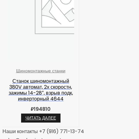
Шиномонтажные станки
Станок шиномонтажный
380V автомат, 2х скоростн,
зажимы 14-28″, взрыв подк,
инверторный 4644
₽
194810
ЧИТАТЬ ДАЛЕЕ
Наши контакты +7 (916) 771-13-74