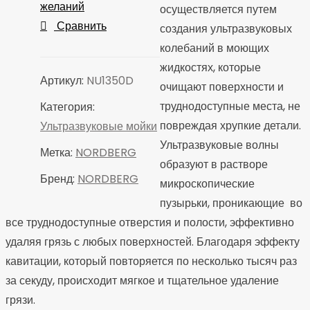
желаний
осуществляется путем
Сравнить
создания ультразвуковых
колебаний в моющих
жидкостях, которые
Артикул:
NU1350D
очищают поверхности и
труднодоступные места, не
Категория:
повреждая хрупкие детали.
Ультразвуковые мойки
Ультразвуковые волны
Метка:
NORDBERG
образуют в растворе
Бренд:
NORDBERG
микроскопические
пузырьки, проникающие во
все труднодоступные отверстия и полости, эффективно
удаляя грязь с любых поверхностей. Благодаря эффекту
кавитации, который повторяется по несколько тысяч раз
за секуду, происходит мягкое и тщательное удаление
грязи.