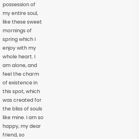
possession of
my entire soul,
like these sweet
mornings of
spring which I
enjoy with my
whole heart. I
am alone, and
feel the charm
of existence in
this spot, which
was created for
the bliss of souls
like mine. I am so
happy, my dear
friend, so