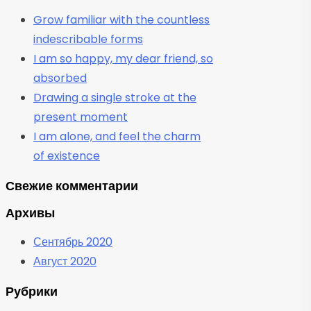
Grow familiar with the countless
indescribable forms
I am so happy, my dear friend, so
absorbed
Drawing a single stroke at the
present moment
I am alone, and feel the charm
of existence
Свежие комментарии
Архивы
Сентябрь 2020
Август 2020
Рубрики