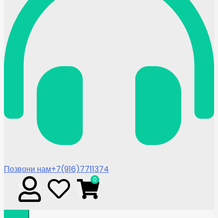
Позвони нам
+7(916)7711374
0