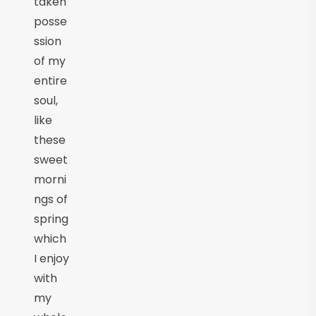
taken
posse
ssion
of my
entire
soul,
like
these
sweet
morni
ngs of
spring
which
I enjoy
with
my