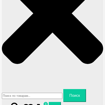
Искать:
Поиск
0