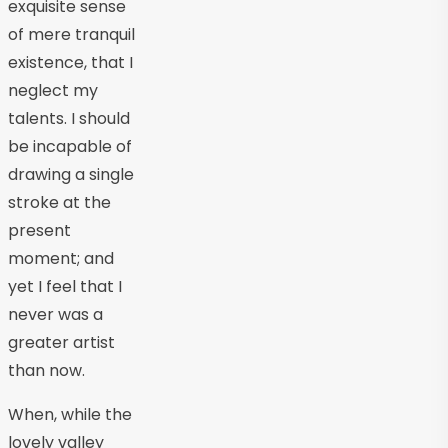
exquisite sense
of mere tranquil
existence, that I
neglect my
talents. I should
be incapable of
drawing a single
stroke at the
present
moment; and
yet I feel that I
never was a
greater artist
than now.
When, while the
lovely valley