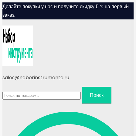
Skip
Делайте покупки у нас и получите скидку 5 % на первый
to
заказ.
content
sales@naborinstrumenta.ru
Искать:
Поиск