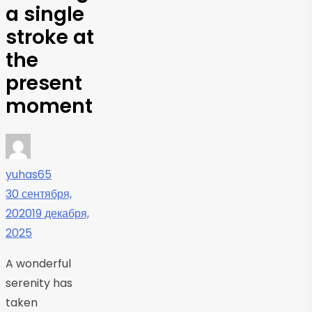
a single
stroke at
the
present
moment
yuhas65
30 сентября,
2020
19 декабря,
2025
A wonderful
serenity has
taken