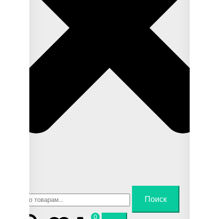
Искать:
Поиск
0