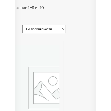
Сортировка:
Отображение 1–9 из 10
по
популярности
Filters