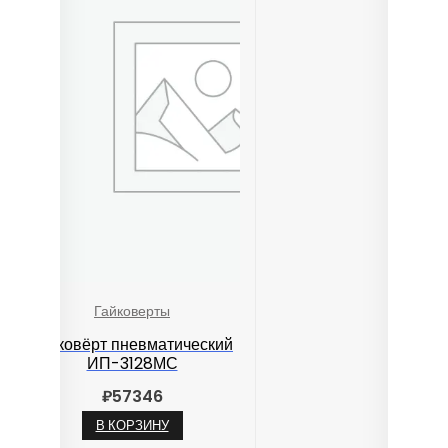
Гайковерты
Гайковёрт пневматический
ИП-3128МС
₽
57346
В КОРЗИНУ