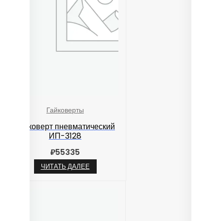
Гайковерты
Гайковерт пневматический
ИП-3128
₽
55335
ЧИТАТЬ ДАЛЕЕ