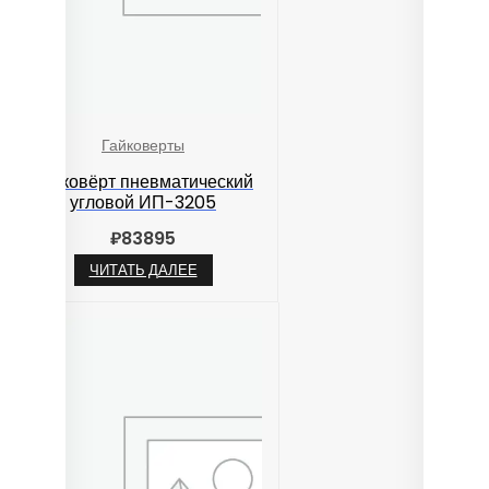
Гайковерты
Гайковёрт пневматический
угловой ИП-3205
₽
83895
ЧИТАТЬ ДАЛЕЕ