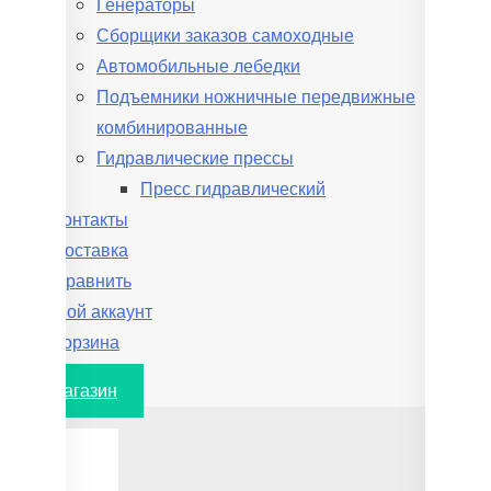
Генераторы
Сборщики заказов самоходные
Автомобильные лебедки
Подъемники ножничные передвижные
комбинированные
Гидравлические прессы
Пресс гидравлический
Контакты
Доставка
Сравнить
Мой аккаунт
Корзина
В магазин