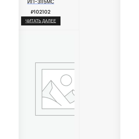
ИП-3115МС
₽
102102
ЧИТАТЬ ДАЛЕЕ