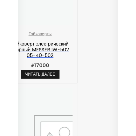
Гайковерты
Гайковерт электрический
ударный MESSER IW-502
05-40-502
₽
17000
ЧИТАТЬ ДАЛЕЕ