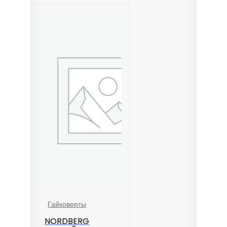
Гайковерты
NORDBERG