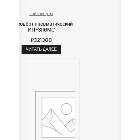
Гайковерты
Гайковёрт пневматический
ИП-3116МС
₽
321300
ЧИТАТЬ ДАЛЕЕ