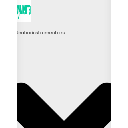
sales@naborinstrumenta.ru