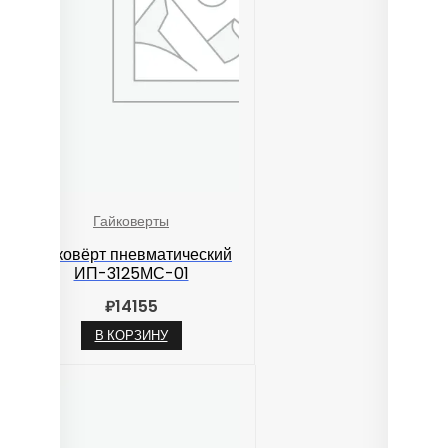
Гайковерты
Гайковёрт пневматический
ИП-3125МС-01
₽
14155
В КОРЗИНУ