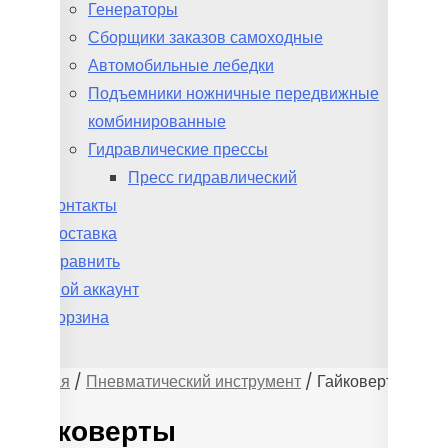
Генераторы
Сборщики заказов самоходные
Автомобильные лебедки
Подъемники ножничные передвижные
комбинированные
Гидравлические прессы
Пресс гидравлический
Контакты
Доставка
Сравнить
Мой аккаунт
Корзина
Главная
/
Пневматический инструмент
/ Гайковерты
Гайковерты