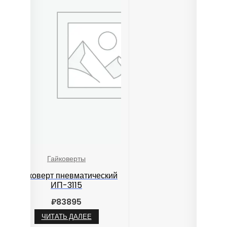
Гайковерты
Гайковерт пневматический
ИП-3115
₽
83895
ЧИТАТЬ ДАЛЕЕ