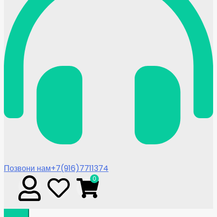
Позвони нам
+7(916)7711374
0