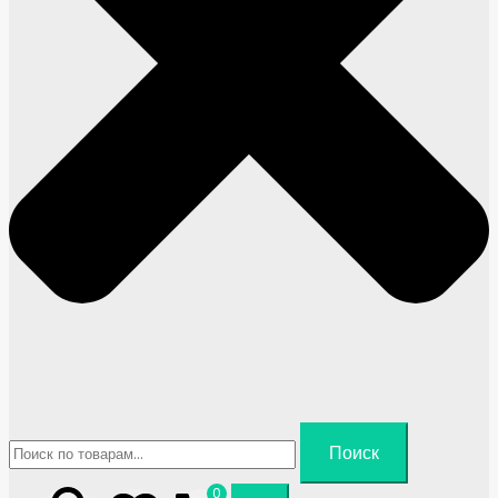
Искать:
Поиск
0