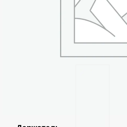
автосервисы,
автомастерские.
Похожие