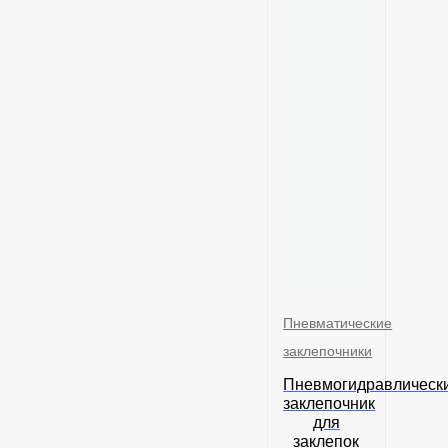
Пневматические
заклепочники
Пневмогидравлическ
заклепочник
для
заклепок