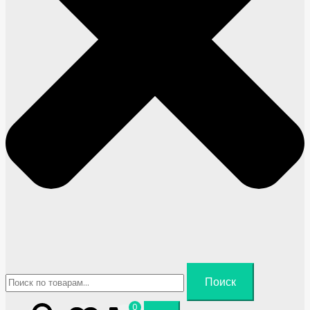
Искать:
Поиск
0