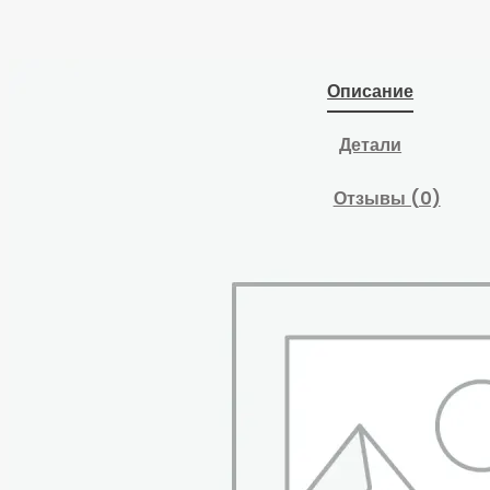
Описание
Детали
Отзывы (0)
Назначение:
Торцевая головка
предназначена для
монтажа/демонтажа
резьбовых
соединений.
Область применения: