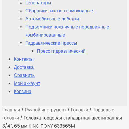
Генераторы
Сборщики заказов самоходные
Автомобильные лебедки
Подъемники ножничные передвижные
комбинированные
Гидравлические прессы
Пресс гидравлический
Контакты
Доставка
Сравнить
Мой аккаунт
Корзина
Главная
/
Ручной инструмент
/
Головки
/
Торцевые
головки
/ Головка торцевая стандартная шестигранная
3/4″, 65 мм KING TONY 633565M