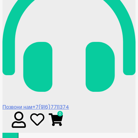
Позвони нам
+7(916)7711374
0