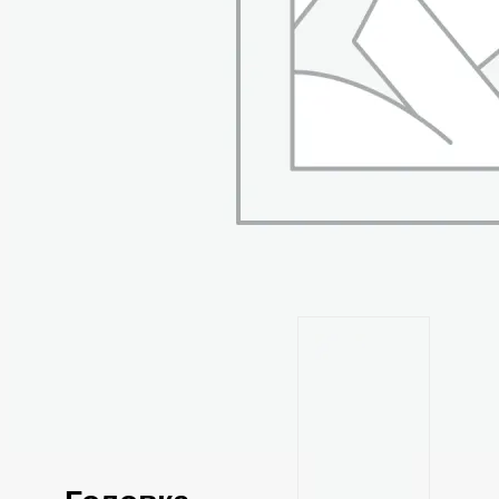
Станции технического
обслуживания (СТО),
автосервисы,
автомастерские.
Похожие