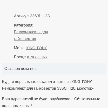
гайковертов
33851-
120,
Артикул:
33631-C38
молоток
Категория:
Ремкомплекты для
гайковертов
Метка:
KING TONY
Бренд:
KING TONY
Отзывов пока нет.
Будьте первым, кто оставил отзыв на «KING TONY
Ремкомплект для гайковертов 33851-120, молоток»
Ваш адрес email не будет опубликован.
Обязательные
поля помечены
*