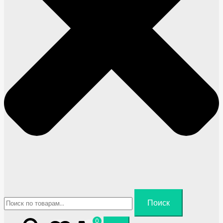
Искать:
Поиск
0