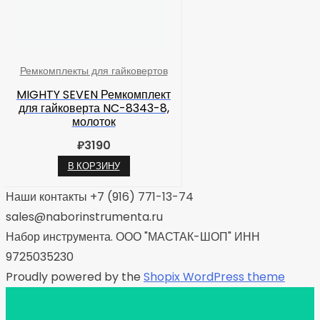
Ремкомплекты для гайковертов
MIGHTY SEVEN Ремкомплект
для гайковерта NC-8343-8,
молоток
₽
3190
В КОРЗИНУ
Наши контакты +7 (916) 771-13-74
sales@naborinstrumenta.ru
Набор инструмента. ООО "МАСТАК-ШОП" ИНН
9725035230
Proudly powered by the
Shopix WordPress theme