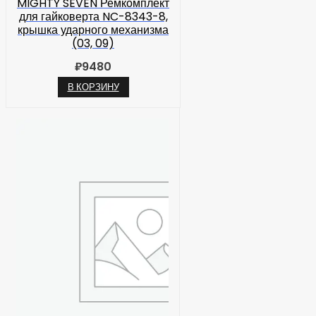
MIGHTY SEVEN Ремкомплект
для гайковерта NC-8343-8,
крышка ударного механизма
(03, 09)
₽
9480
В КОРЗИНУ