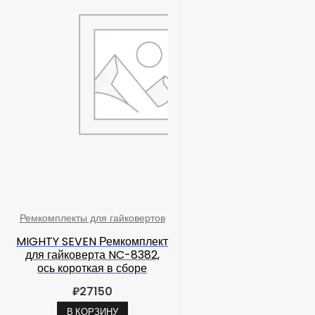
Ремкомплекты для гайковертов
MIGHTY SEVEN Ремкомплект
для гайковерта NC-8382,
ось короткая в сборе
₽
27150
В КОРЗИНУ