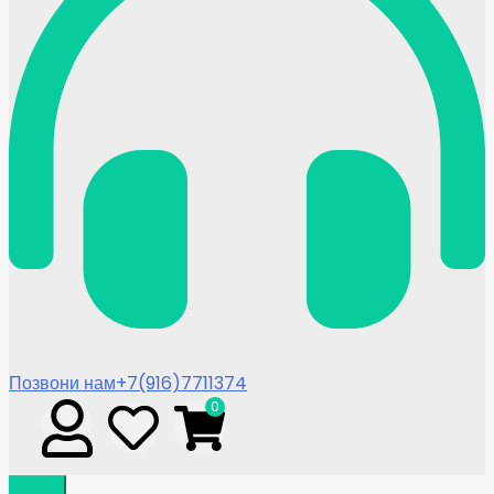
Позвони нам
+7(916)7711374
0