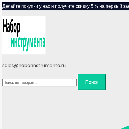
Skip
Делайте покупки у нас и получите скидку 5 % на первый зак
to
content
sales@naborinstrumenta.ru
Искать:
Поиск