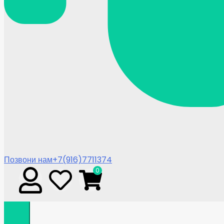
Позвони нам
+7(916)7711374
0