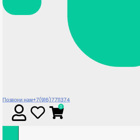
Позвони нам
+7(916)7711374
0