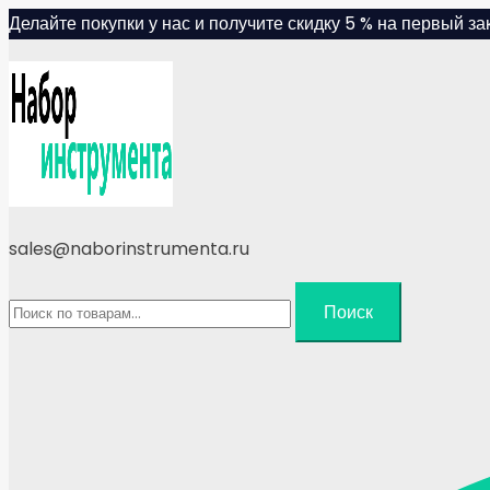
Skip
Делайте покупки у нас и получите скидку 5 % на первый зак
to
content
sales@naborinstrumenta.ru
Искать:
Поиск