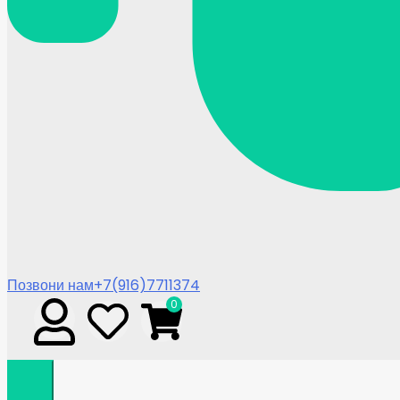
Позвони нам
+7(916)7711374
0