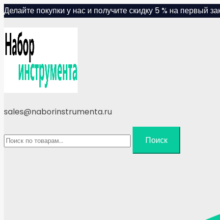
Skip
Делайте покупки у нас и получите скидку 5 % на первый зак
to
content
sales@naborinstrumenta.ru
Искать:
Поиск