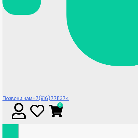
Позвони нам
+7(916)7711374
0