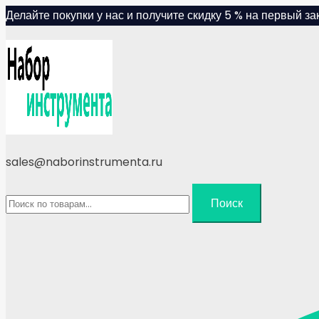
Skip
Делайте покупки у нас и получите скидку 5 % на первый зак
to
content
sales@naborinstrumenta.ru
Искать:
Поиск