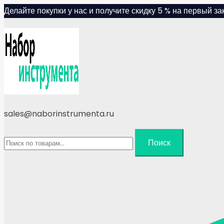
Skip
Делайте покупки у нас и получите скидку 5 % на первый зак
to
content
sales@naborinstrumenta.ru
Искать:
Поиск