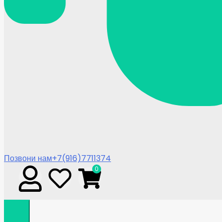
Позвони нам
+7(916)7711374
0