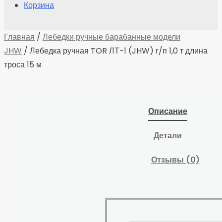
Корзина
Главная
/
Лебедки ручные барабанные модели
JHW
/ Лебедка ручная TOR ЛТ-1 (JHW) г/п 1,0 т длина
троса 15 м
Описание
Детали
Отзывы (0)
Лебедка ручная TOR
ЛТ-1 (JHW) г/п 1,0 т,
длина троса