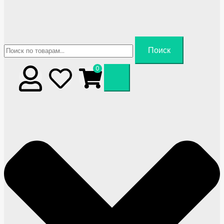
Искать:
Поиск
0