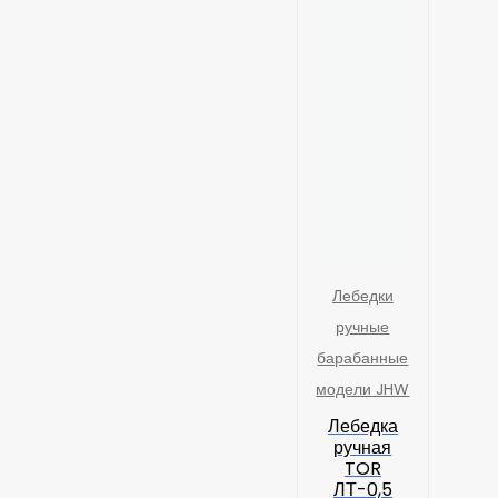
Лебедки
ручные
барабанные
модели JHW
Лебедка
ручная
TOR
ЛТ-0,5