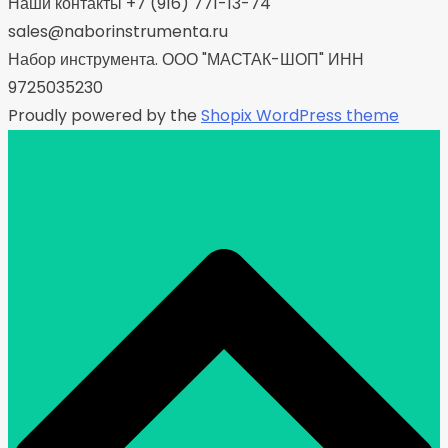
Наши контакты +7 (916) 771-13-74
sales@naborinstrumenta.ru
Набор инструмента. ООО "МАСТАК-ШОП" ИНН
9725035230
Proudly powered by the
Shopix WordPress theme