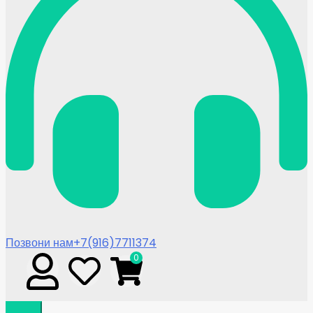
Позвони нам
+7(916)7711374
0