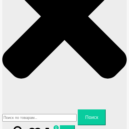
Искать:
Поиск
0