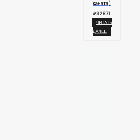
каната)
₽
32871
ЧИТАТЬ
ДАЛЕЕ