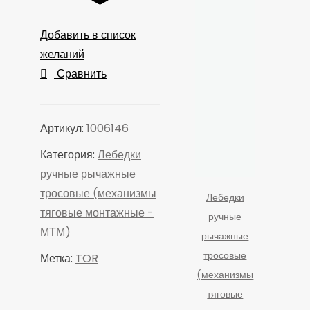
Добавить в список
желаний
Сравнить
Артикул:
1006146
Категория:
Лебедки
ручные рычажные
тросовые (механизмы
Лебедки
тяговые монтажные -
ручные
МТМ)
рычажные
тросовые
Метка:
TOR
(механизмы
тяговые