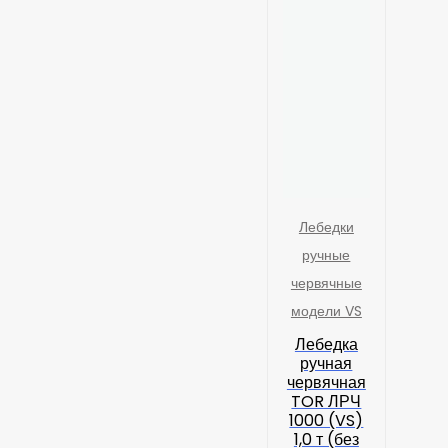
Лебедки
ручные
червячные
модели VS
Лебедка
ручная
червячная
TOR ЛРЧ
1000 (VS)
1,0 т (без