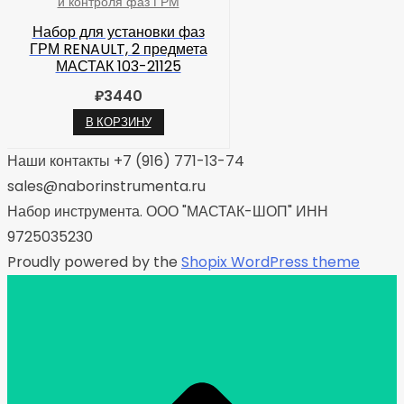
и контроля фаз ГРМ
Набор для установки фаз
ГРМ RENAULT, 2 предмета
МАСТАК 103-21125
₽
3440
В КОРЗИНУ
Наши контакты +7 (916) 771-13-74
sales@naborinstrumenta.ru
Набор инструмента. ООО "МАСТАК-ШОП" ИНН
9725035230
Proudly powered by the
Shopix WordPress theme