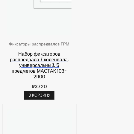
Фиксаторы распредвалов ГРМ
Набор фиксаторов
распредвала / коленвала,
универсальный, 5
предметов МАСТАК 103-
21100
₽
3720
В КОРЗИНУ