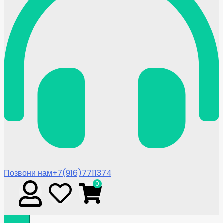
Позвони нам
+7(916)7711374
0