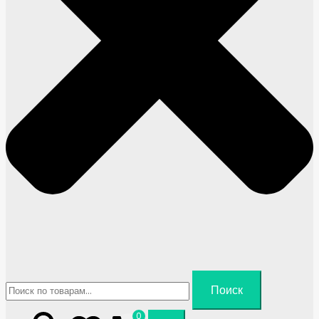
Искать:
Поиск
0