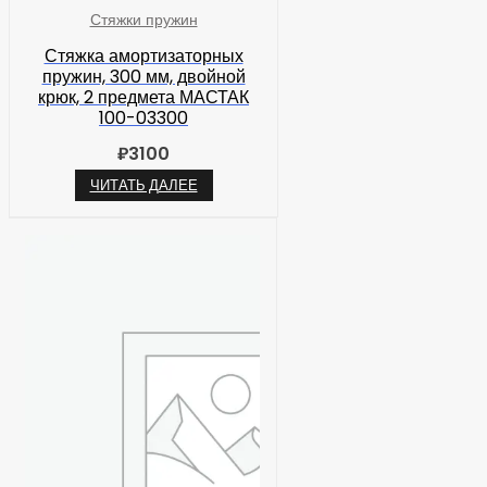
Стяжки пружин
Стяжка амортизаторных
пружин, 300 мм, двойной
крюк, 2 предмета МАСТАК
100-03300
₽
3100
ЧИТАТЬ ДАЛЕЕ