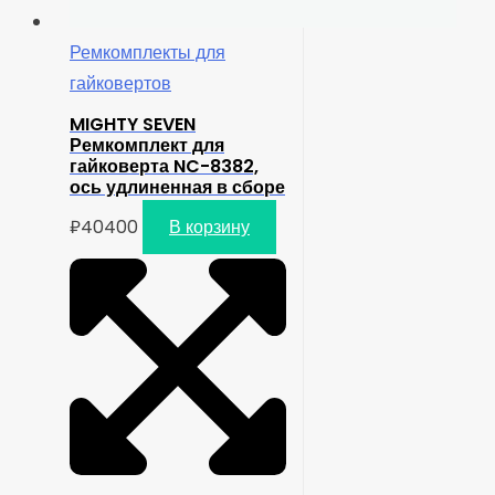
Ремкомплекты для
гайковертов
MIGHTY SEVEN
Ремкомплект для
гайковерта NC-8382,
ось удлиненная в сборе
₽
40400
В корзину