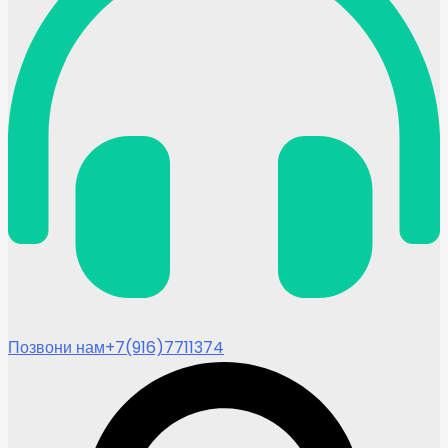
Позвони нам
+7(916)7711374