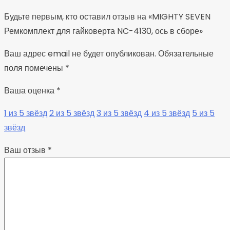
Будьте первым, кто оставил отзыв на «MIGHTY SEVEN
Ремкомплект для гайковерта NC-4130, ось в сборе»
Ваш адрес email не будет опубликован.
Обязательные
поля помечены
*
Ваша оценка
*
1 из 5 звёзд
2 из 5 звёзд
3 из 5 звёзд
4 из 5 звёзд
5 из 5
звёзд
Ваш отзыв
*