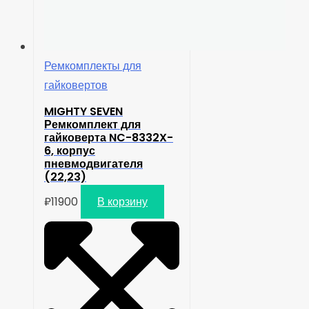
Ремкомплекты для
гайковертов
MIGHTY SEVEN
Ремкомплект для
гайковерта NC-8332X-
6, корпус
пневмодвигателя
(22,23)
₽
11900
В корзину