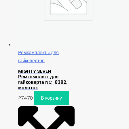
Ремкомплекты для
гайковертов
MIGHTY SEVEN
Ремкомплект для
гайковерта NC-8382,
молоток
₽
7470
В корзину