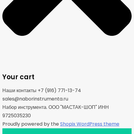
Your cart
Наши контакты +7 (916) 771-13-74
sales@naborinstrumenta.ru
Набор инструмента. ООО "МАСТАК-ШОП" ИНН
9725035230
Proudly powered by the
Shopix WordPress theme