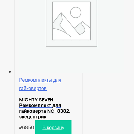
Ремкомплекты для
гайковертов
MIGHTY SEVEN
Ремкомплект для
гайковерта NC-8382,
эксцентрик
₽
6850
В корзину