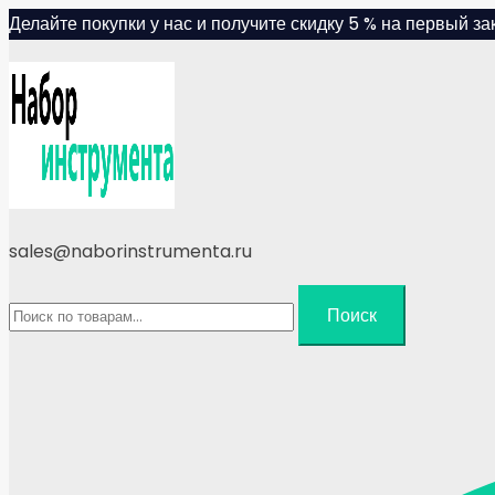
Skip
Делайте покупки у нас и получите скидку 5 % на первый зак
to
content
sales@naborinstrumenta.ru
Искать:
Поиск