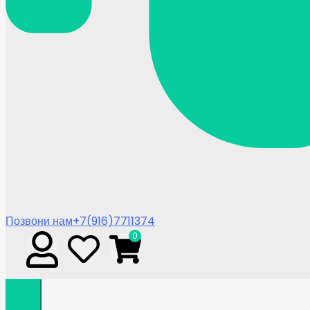
Позвони нам
+7(916)7711374
0