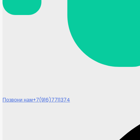
Позвони нам
+7(916)7711374