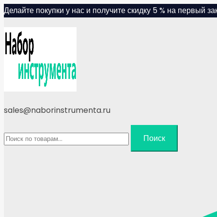
Skip
Делайте покупки у нас и получите скидку 5 % на первый зак
to
content
sales@naborinstrumenta.ru
Искать:
Поиск