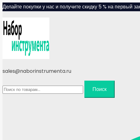
Skip
Делайте покупки у нас и получите скидку 5 % на первый зак
to
content
sales@naborinstrumenta.ru
Искать:
Поиск