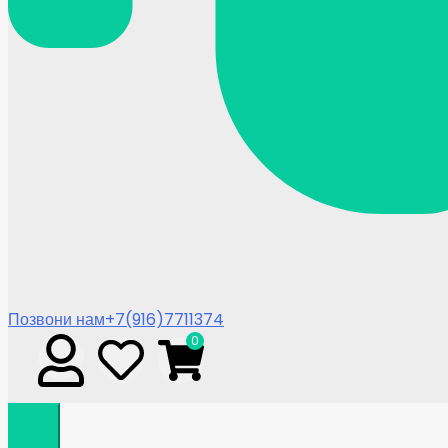
Позвони нам
+7(916)7711374
0