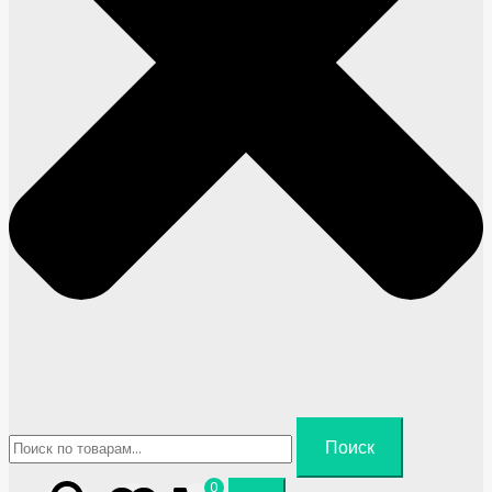
Искать:
Поиск
0