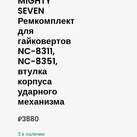
MIGHTY
SEVEN
Ремкомплект
для
гайковертов
NC-8311,
NC-8351,
втулка
корпуса
ударного
механизма
₽
3880
3 в наличии