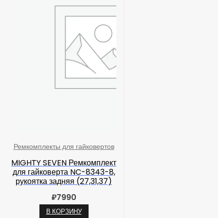
Ремкомплекты для гайковертов
MIGHTY SEVEN Ремкомплект
для гайковерта NC-8343-8,
рукоятка задняя (27,31,37)
₽
7990
В КОРЗИНУ