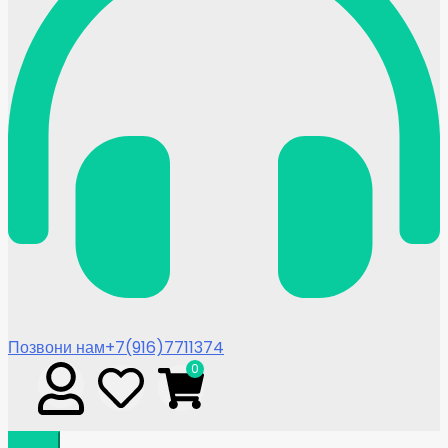
Позвони нам
+7(916)7711374
0