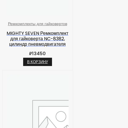
Ремкомплекты для гайковертов
MIGHTY SEVEN Ремкомплект
для гайковерта NC-8382,
цилиндр пневмодвигателя
₽
13450
В КОРЗИНУ