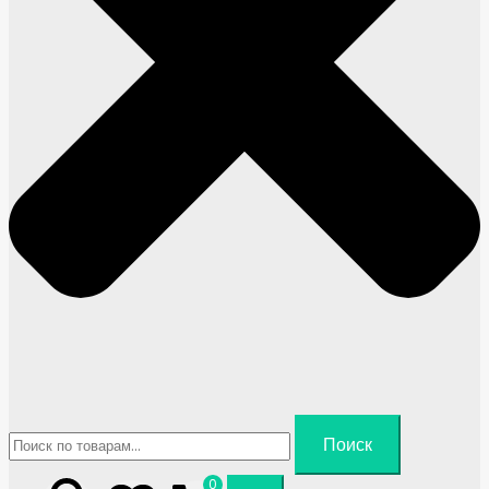
Искать:
Поиск
0