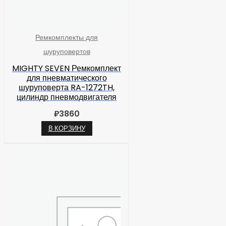
Ремкомплекты для
шуруповертов
MIGHTY SEVEN Ремкомплект
для пневматического
шуруповерта RA-1272TH,
цилиндр пневмодвигателя
₽
3860
В КОРЗИНУ