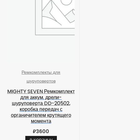
Ремкомплекты для
шуруповертов
MIGHTY SEVEN Ремкомплект
для аккум. дрели-
шуруповерта DD-20502,
коробка передач с
органичителем крутящего
момента
₽
3600