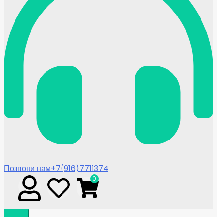
Позвони нам
+7(916)7711374
0