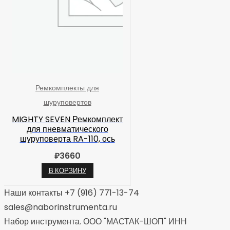
Ремкомплекты для
шуруповертов
MIGHTY SEVEN Ремкомплект
для пневматического
шуруповерта RA-110, ось
₽
3660
В КОРЗИНУ
Наши контакты +7 (916) 771-13-74
sales@naborinstrumenta.ru
Набор инструмента. ООО "МАСТАК-ШОП" ИНН