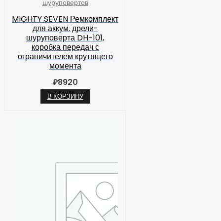
шуруповертов
MIGHTY SEVEN Ремкомплект
для аккум. дрели-
шуруповерта DH-101,
коробка передач с
ограничителем крутящего
момента
₽
8920
В КОРЗИНУ