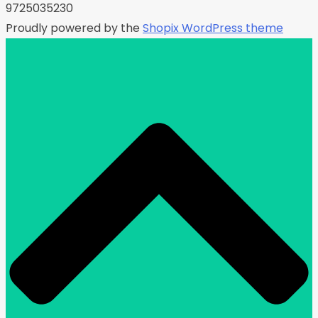
9725035230
Proudly powered by the
Shopix WordPress theme