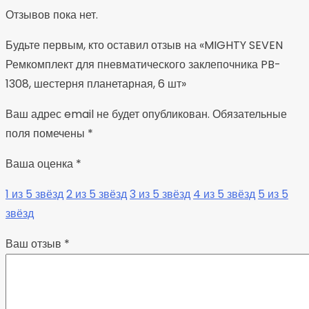
Отзывов пока нет.
Будьте первым, кто оставил отзыв на «MIGHTY SEVEN
Ремкомплект для пневматического заклепочника PB-
1308, шестерня планетарная, 6 шт»
Ваш адрес email не будет опубликован.
Обязательные
поля помечены
*
Ваша оценка
*
1 из 5 звёзд
2 из 5 звёзд
3 из 5 звёзд
4 из 5 звёзд
5 из 5
звёзд
Ваш отзыв
*