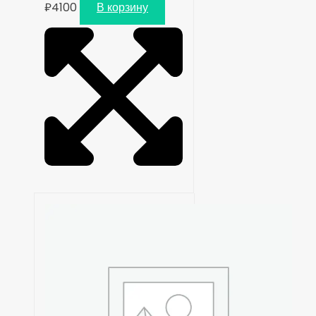
₽
4100
В корзину