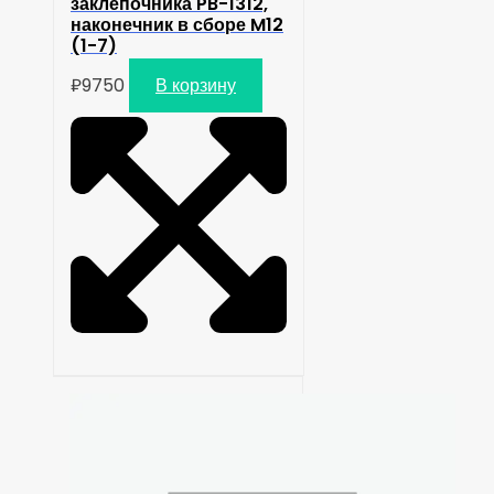
заклепочника PB-1312,
наконечник в сборе M12
(1-7)
₽
9750
В корзину