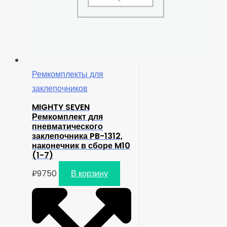
Ремкомплекты для
заклепочников
MIGHTY SEVEN
Ремкомплект для
пневматического
заклепочника PB-1312,
наконечник в сборе M10
(1-7)
₽
9750
В корзину