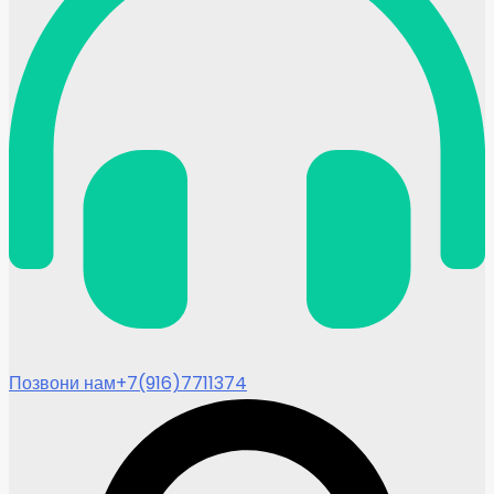
Позвони нам
+7(916)7711374