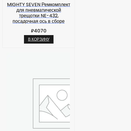
MIGHTY SEVEN Ремкомплект
для пневматической
трещотки NE-432,
посадочная ось в сборе
₽
4070
В КОРЗИНУ