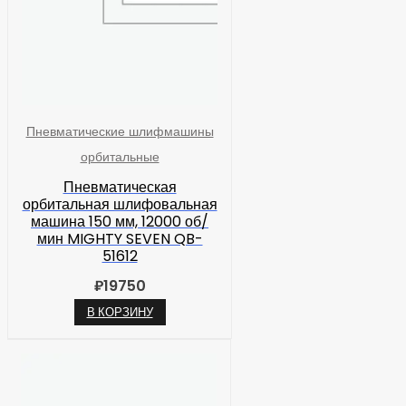
Пневматические шлифмашины
орбитальные
Пневматическая
орбитальная шлифовальная
машина 150 мм, 12000 об/
мин MIGHTY SEVEN QB-
51612
₽
19750
В КОРЗИНУ