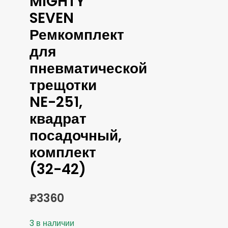
MIGHTY
SEVEN
Ремкомплект
для
пневматической
трещотки
NE-251,
квадрат
посадочный,
комплект
(32-42)
₽
3360
3 в наличии