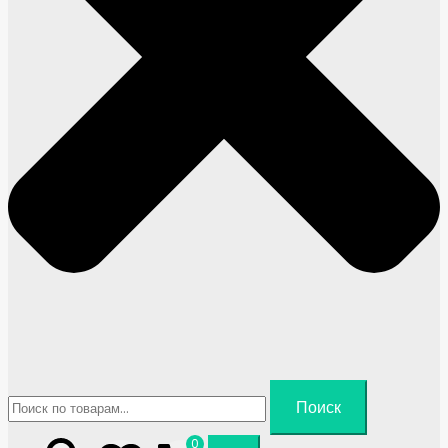
Искать:
Поиск
0