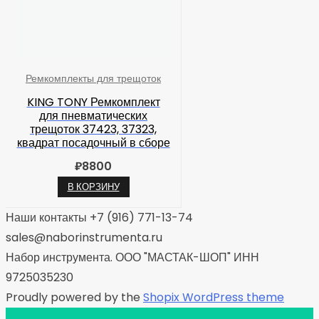
Ремкомплекты для трещоток
KING TONY Ремкомплект
для пневматических
трещоток 37423, 37323,
квадрат посадочный в сборе
₽
8800
В КОРЗИНУ
Наши контакты +7 (916) 771-13-74
sales@naborinstrumenta.ru
Набор инструмента. ООО "МАСТАК-ШОП" ИНН
9725035230
Proudly powered by the
Shopix WordPress theme