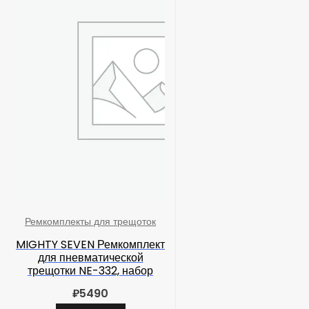
Ремкомплекты для трещоток
MIGHTY SEVEN Ремкомплект
для пневматической
трещотки NE-332, набор
₽
5490