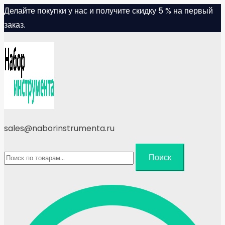
Skip
Делайте покупки у нас и получите скидку 5 % на первый
to
заказ.
content
sales@naborinstrumenta.ru
Искать:
Поиск