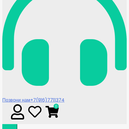
Позвони нам
+7(916)7711374
0