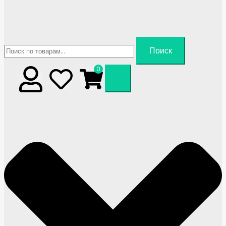
Искать:
Поиск
0