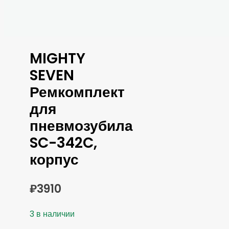
MIGHTY
SEVEN
Ремкомплект
для
пневмозубила
SC-342C,
корпус
₽
3910
3 в наличии