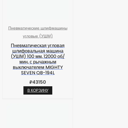
Пневматические шлифмашины
угловые (УШМ)
Пневматическая угловая
шлифовальная машина
(УШМ) 100 мм, 12000 об/
мин, с рычажным
выключателем MIGHTY
SEVEN QB-194L
₽
43150
В КОРЗИНУ