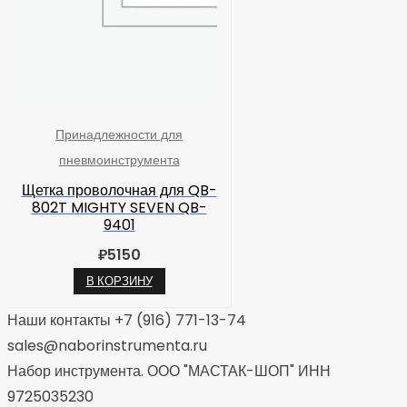
Принадлежности для
пневмоинструмента
Щетка проволочная для QB-
802T MIGHTY SEVEN QB-
9401
₽
5150
В КОРЗИНУ
Наши контакты +7 (916) 771-13-74
sales@naborinstrumenta.ru
Набор инструмента. ООО "МАСТАК-ШОП" ИНН
9725035230