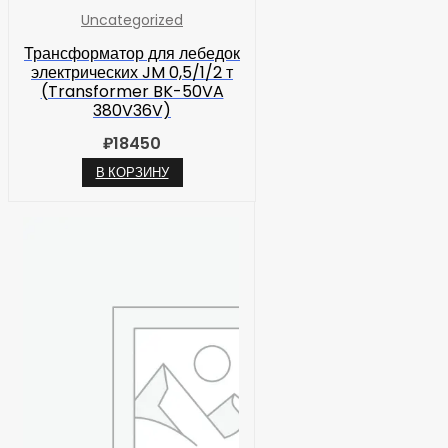
Uncategorized
Трансформатор для лебедок
электрических JM 0,5/1/2 т
(Transformer BK-50VA
380V36V)
₽
18450
В КОРЗИНУ