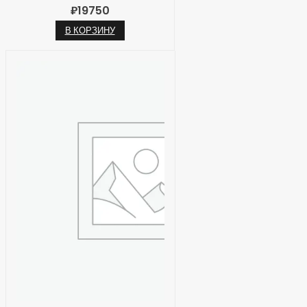
₽
19750
В КОРЗИНУ