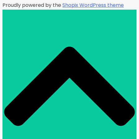
Proudly powered by the
Shopix WordPress theme