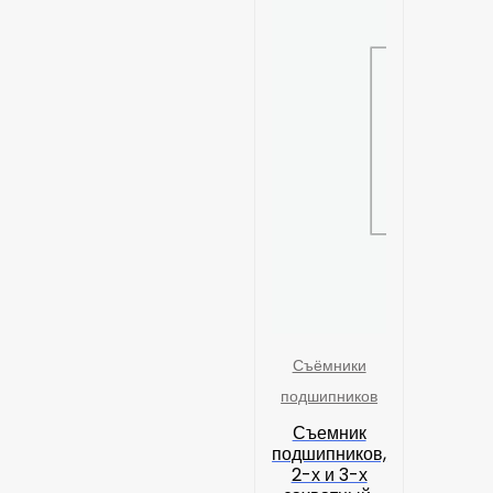
Съёмники
подшипников
Съемник
подшипников,
2-х и 3-х