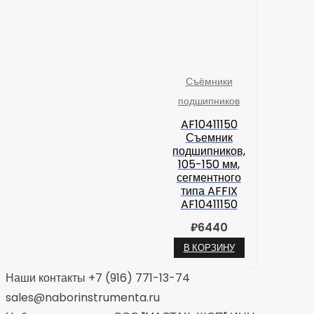
Съёмники
подшипников
AF10411150
Съемник
подшипников,
105-150 мм,
сегментного
типа AFFIX
AF10411150
₽
6440
В КОРЗИНУ
Наши контакты +7 (916) 771-13-74
sales@naborinstrumenta.ru