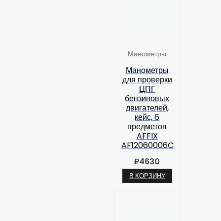
Манометры
Манометры
для проверки
ЦПГ
бензиновых
двигателей,
кейс, 6
предметов
AFFIX
AF12060006C
₽
4630
В КОРЗИНУ