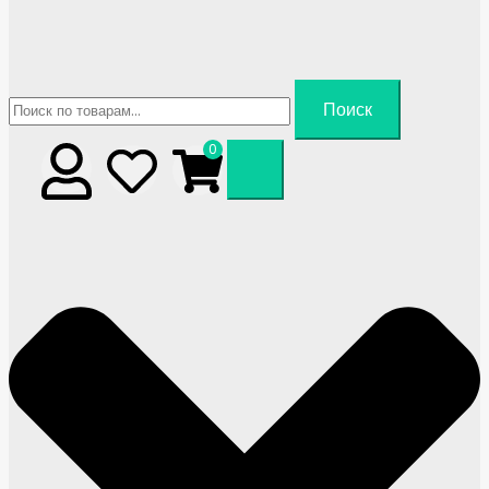
Искать:
Поиск
0