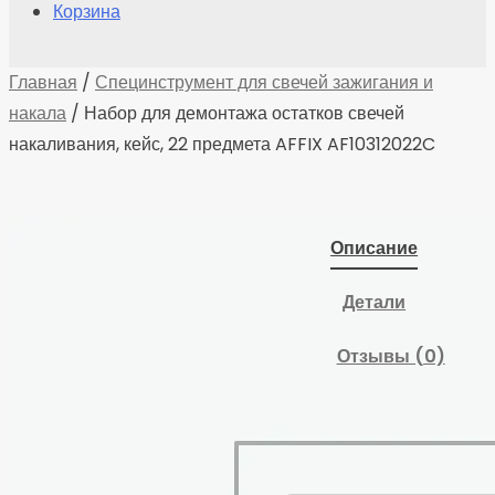
Корзина
Главная
/
Специнструмент для свечей зажигания и
накала
/ Набор для демонтажа остатков свечей
накаливания, кейс, 22 предмета AFFIX AF10312022C
Описание
Детали
Отзывы (0)
Назначение
Демонтаж остатков
свечей накаливания