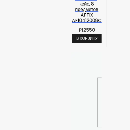
кейс, 8
предметов
AFFIX
AF10412008C
₽
12550
В КОРЗИНУ