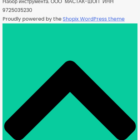
Набор инструмента. ООО "МАСТАК-ШОП" ИНН
9725035230
Proudly powered by the
Shopix WordPress theme