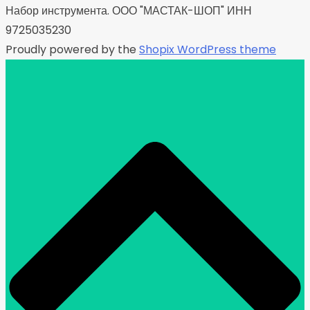
Набор инструмента. ООО "МАСТАК-ШОП" ИНН
9725035230
Proudly powered by the
Shopix WordPress theme