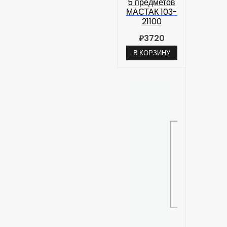
5 предметов
МАСТАК 103-
21100
₽
3720
В КОРЗИНУ