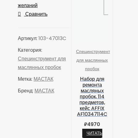
предметов
желаний
МАСТАК
Сравнить
103-
47013C
Артикул:
103-47013C
Категория:
Специнструмент
Специнструмент для
для маслянных
маслянных пробок
пробок
Набор для
Метка:
МАСТАК
ремонта
масляных
Бренд:
МАСТАК
пробок, 114
предметов,
кейс AFFIX
AF10347114C
₽
4970
ЧИТАТЬ