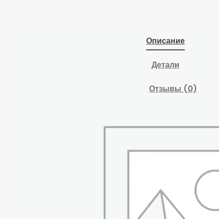
Описание
Детали
Отзывы (0)
Назначение
Предназначен для
ремонта или
восстановления
маслосливного
отверстия в картере