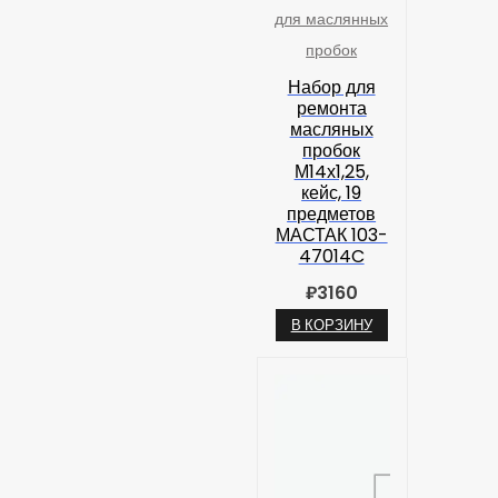
для маслянных
пробок
Набор для
ремонта
масляных
пробок
М14х1,25,
кейс, 19
предметов
МАСТАК 103-
47014C
₽
3160
В КОРЗИНУ