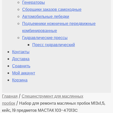
Генераторы
Сборщики заказов самоходные
Автомобильные лебедки
Подъемники ножничные передвижные
комбинированные
Гидравлические прессы
Пресс гидравлический
Контакты
Доставка
Сравнить
Мой аккаунт
Корзина
Главная
/
Специнструмент для маслянных
пробок
/ Набор для ремонта масляных пробок М13х1,5,
кейс, 19 предметов МАСТАК 103-47013C