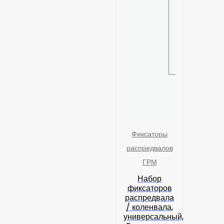
Фиксаторы
распредвалов
ГРМ
Набор
фиксаторов
распредвала
/ коленвала,
универсальный,