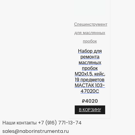
Специнструмент
для маслянных
пробок
Набор для
ремонта
масляных
пробок
М20х1,5, кейс,
19 предметов
МАСТАК 103-
47020C
₽
4020
В КОРЗИНУ
Наши контакты +7 (916) 771-13-74
sales@naborinstrumenta.ru