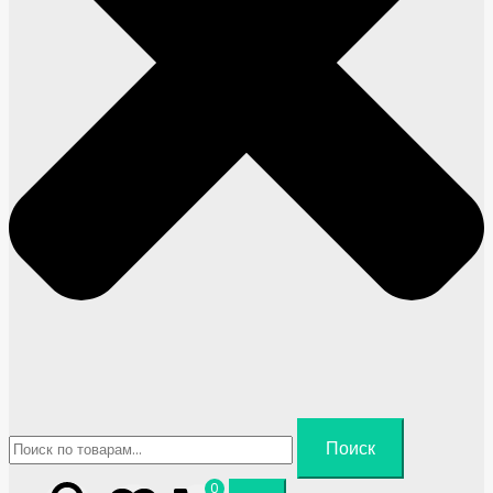
Искать:
Поиск
0