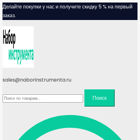
Skip
Делайте покупки у нас и получите скидку 5 % на первый
to
заказ.
content
sales@naborinstrumenta.ru
Искать:
Поиск