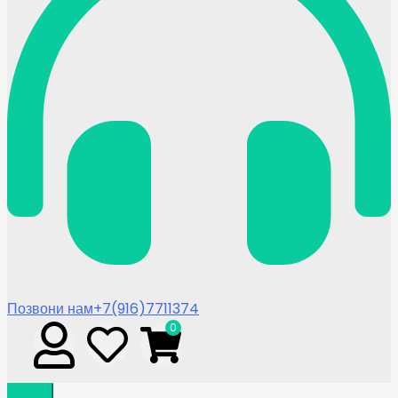
Позвони нам
+7(916)7711374
0