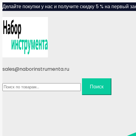
Skip
Делайте покупки у нас и получите скидку 5 % на первый зак
to
content
sales@naborinstrumenta.ru
Искать:
Поиск