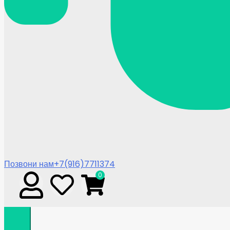
Позвони нам
+7(916)7711374
0