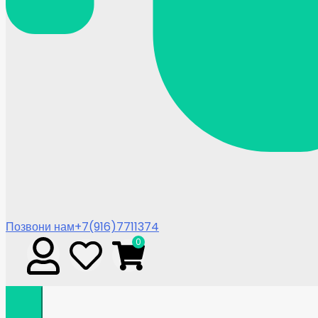
Позвони нам
+7(916)7711374
0