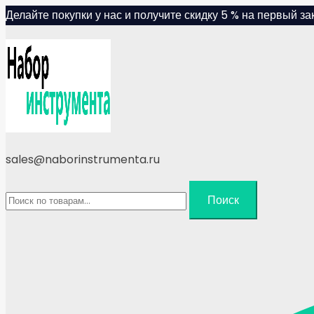
Skip
Делайте покупки у нас и получите скидку 5 % на первый зак
to
content
sales@naborinstrumenta.ru
Искать:
Поиск