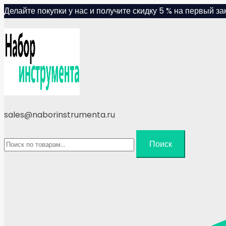
Skip
Делайте покупки у нас и получите скидку 5 % на первый зак
to
content
sales@naborinstrumenta.ru
Искать:
Поиск