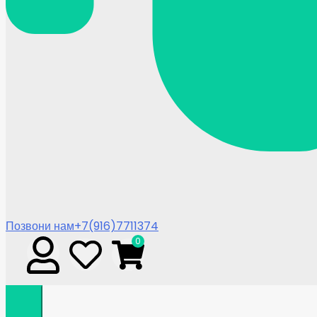
Позвони нам
+7(916)7711374
0