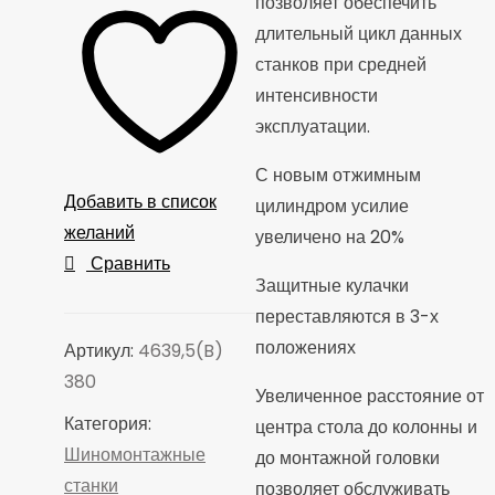
позволяет обеспечить
длительный цикл данных
станков при средней
интенсивности
эксплуатации.
С новым отжимным
Добавить в список
цилиндром усилие
желаний
увеличено на 20%
Сравнить
Защитные кулачки
переставляются в 3-х
положениях
Артикул:
4639,5(B)
380
Увеличенное расстояние от
Категория:
центра стола до колонны и
Шиномонтажные
до монтажной головки
станки
позволяет обслуживать