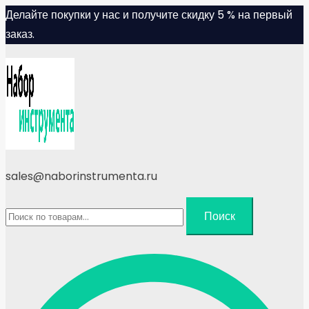
Skip
Делайте покупки у нас и получите скидку 5 % на первый
to
заказ.
content
sales@naborinstrumenta.ru
Искать:
Поиск