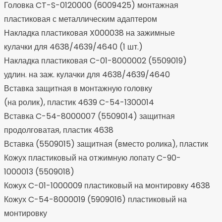
Головка CT-S-0120000 (6009425) монтажная
пластиковая с металлическим адаптером
Накладка пластиковая X000038 на зажимные
кулачки для 4638/4639/4640 (1 шт.)
Накладка пластиковая C-01-8000002 (5509019)
удлин. на заж. кулачки для 4638/4639/4640
Вставка защитная в монтажную головку
(на ролик), пластик 4639 C-54-1300014
Вставка C-54-8000007 (5509014) защитная
продолговатая, пластик 4638
Вставка (5509015) защитная (вместо ролика), пластик
Кожух пластиковый на отжимную лопату C-90-
1000013 (5509018)
Кожух C-01-1000009 пластиковый на монтировку 4638
Кожух C-54-8000019 (5909016) пластиковый на
монтировку