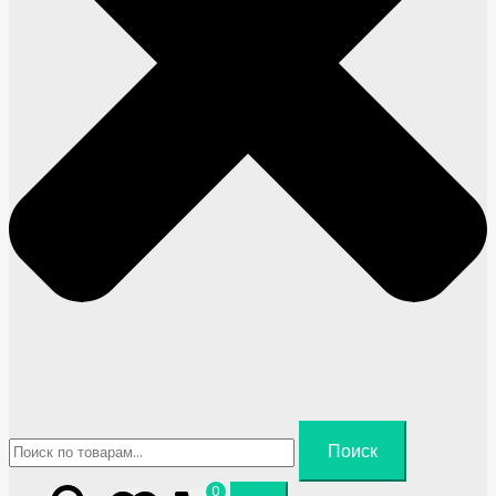
Искать:
Поиск
0