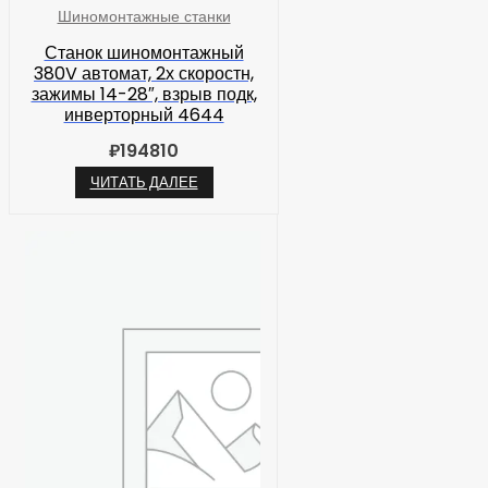
Шиномонтажные станки
Станок шиномонтажный
380V автомат, 2х скоростн,
зажимы 14-28″, взрыв подк,
инверторный 4644
₽
194810
ЧИТАТЬ ДАЛЕЕ