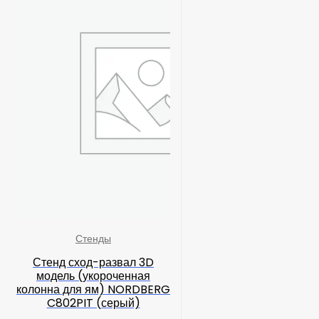
Стенды
Стенд сход-развал 3D
модель (укороченная
колонна для ям) NORDBERG
C802PIT (серый)