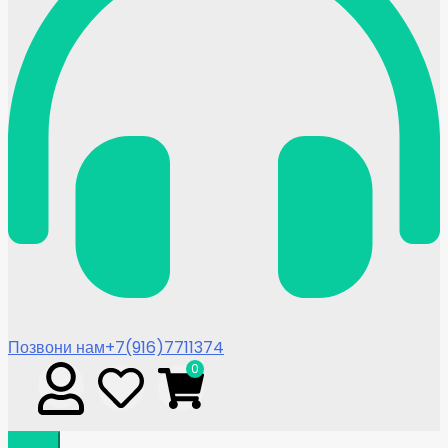
Позвони нам
+7(916)7711374
0