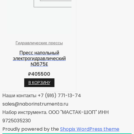
Гидравлические прессы
Пресс напольный
электрогидравлический
N3675E
₽
405500
В КОРЗИНУ
Наши контакты +7 (916) 771-13-74
sales@naborinstrumenta.ru
Набор инструмента. ООО "МАСТАК-ШОП" ИНН
9725035230
Proudly powered by the
Shopix WordPress theme