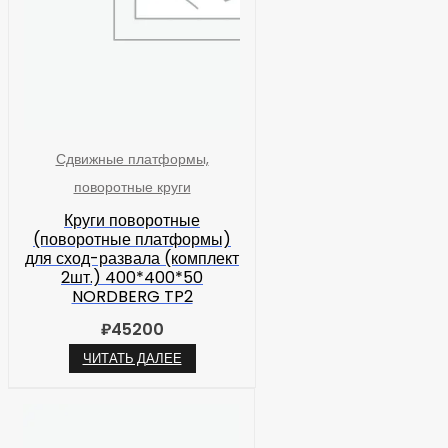
Сдвижные платформы,
поворотные круги
Круги поворотные
(поворотные платформы)
для сход-развала (комплект
2шт.) 400*400*50
NORDBERG TP2
₽
45200
ЧИТАТЬ ДАЛЕЕ