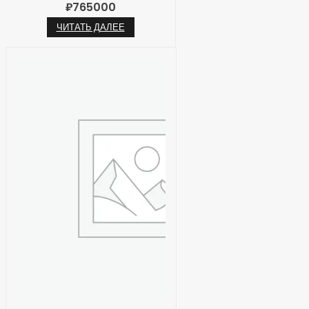
₽
765000
ЧИТАТЬ ДАЛЕЕ