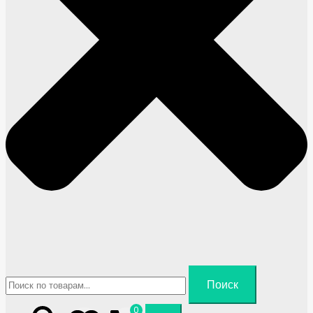
Искать:
Поиск
0