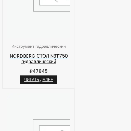
Инструмент гидравлический
NORDBERG СТОЛ N3T750
гидравлический
₽
47845
ЧИТАТЬ ДАЛЕЕ