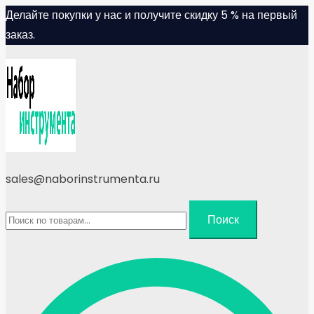
Skip
Делайте покупки у нас и получите скидку 5 % на первый
to
заказ.
content
sales@naborinstrumenta.ru
Искать:
Поиск