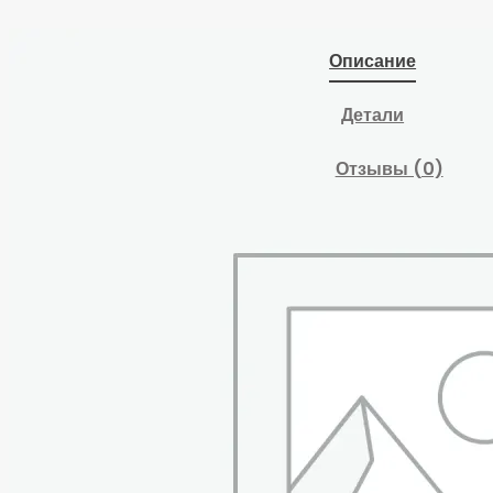
Описание
Детали
Отзывы (0)
ГАРАНТИЯ 2 года
Доставка Стапелей до
транспортной
компании платная.
Стапель