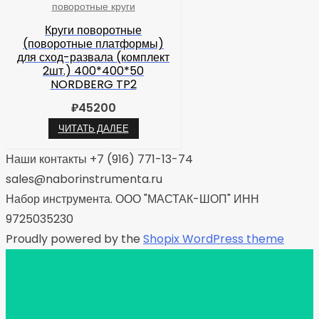
поворотные круги
Круги поворотные
(поворотные платформы)
для сход-развала (комплект
2шт.) 400*400*50
NORDBERG TP2
₽
45200
ЧИТАТЬ ДАЛЕЕ
Наши контакты +7 (916) 771-13-74
sales@naborinstrumenta.ru
Набор инструмента. ООО "МАСТАК-ШОП" ИНН
9725035230
Proudly powered by the
Shopix WordPress theme