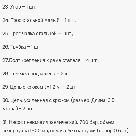
23. Упор – 1 шт.
24. Трос стальной малый – 1 шт.,
25. Трос чалка стальной – 1 шт.,
26. Трубка – 1 шт
27.Болт крепления к раме стапеля – 4 шт.
28. Тележка под колесо – 2 шт.
29. Цепь с крюком L=1,2 м — 2шт
30. Цепь, усиленная с крюком (размер. Длина: 3,5
метра)– 2 шт.
31. Насос пневмогидравлический, 700 бар, объем
резервуара 1600 мл, подача без нагрузки (напор 0 бар)