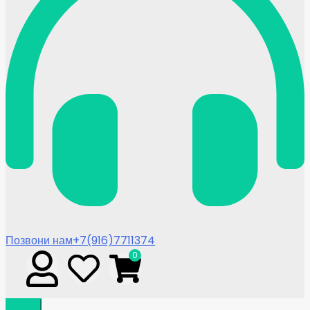
Позвони нам
+7(916)7711374
0