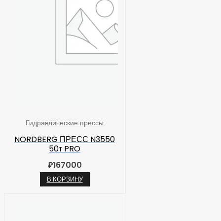
Гидравлические прессы
NORDBERG ПРЕСС N3550
50т PRO
₽
167000
В КОРЗИНУ