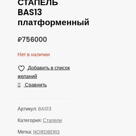
СТАПЕЛЬ
BAS13
платформенный
₽
756000
Нет в наличии
Добавить в список
желаний
Сравнить
Артикул:
BAS13
Категория:
Стапели
Метка:
NORDBERG