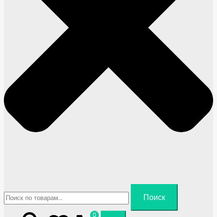
Искать:
Поиск
0