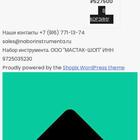
₽
527500
В
КОРЗИНУ
Наши контакты +7 (916) 771-13-74
sales@naborinstrumenta.ru
Набор инструмента. ООО "МАСТАК-ШОП" ИНН
9725035230
Proudly powered by the
Shopix WordPress theme