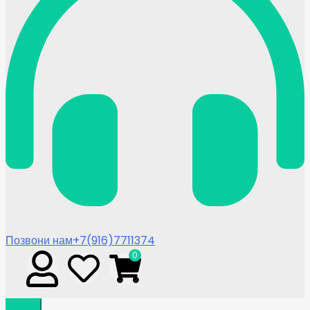
Позвони нам
+7(916)7711374
0