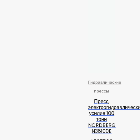
Гидравлические
прессы
Пресс,
электрогидравлически
усилие 100
тонн
NORDBERG
N36100E