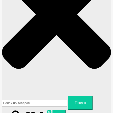
Искать:
Поиск
0