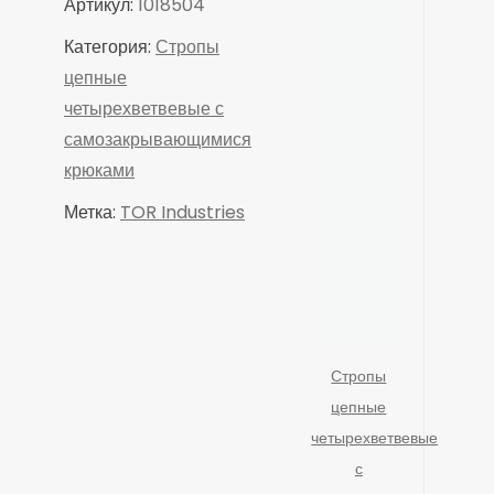
Артикул:
1018504
Категория:
Стропы
цепные
четырехветвевые с
самозакрывающимися
крюками
Метка:
TOR Industries
Стропы
цепные
четырехветвевые
с