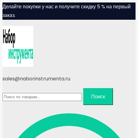
Skip
Делайте покупки у нас и получите скидку 5 % на первый
to
заказ.
content
sales@naborinstrumenta.ru
Искать:
Поиск