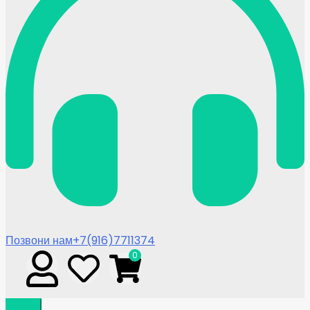
Позвони нам
+7(916)7711374
0