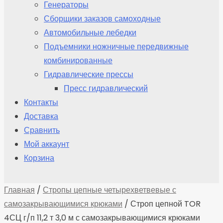
Генераторы
Сборщики заказов самоходные
Автомобильные лебедки
Подъемники ножничные передвижные
комбинированные
Гидравлические прессы
Пресс гидравлический
Контакты
Доставка
Сравнить
Мой аккаунт
Корзина
Главная
/
Стропы цепные четырехветвевые с
самозакрывающимися крюками
/ Строп цепной TOR
4СЦ г/п 11,2 т 3,0 м с самозакрывающимися крюками