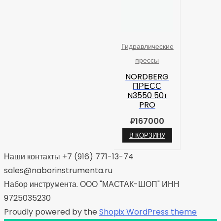
Гидравлические
прессы
NORDBERG
ПРЕСС
N3550 50т
PRO
₽
167000
В КОРЗИНУ
Наши контакты +7 (916) 771-13-74
sales@naborinstrumenta.ru
Набор инструмента. ООО "МАСТАК-ШОП" ИНН
9725035230
Proudly powered by the
Shopix WordPress theme