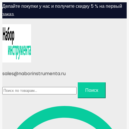
Skip
Делайте покупки у нас и получите скидку 5 % на первый
to
заказ.
content
sales@naborinstrumenta.ru
Искать:
Поиск