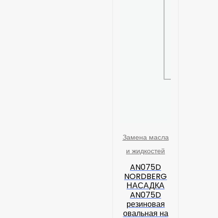
Замена масла
и жидкостей
AN075D
NORDBERG
НАСАДКА
AN075D
резиновая
овальная на