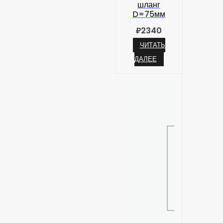
шланг
D=75мм
₽
2340
ЧИТАТЬ
ДАЛЕЕ