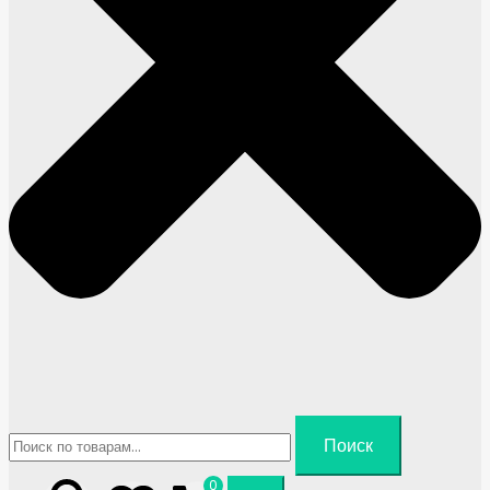
Искать:
Поиск
0