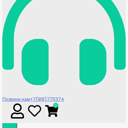
Позвони нам
+7(916)7711374
0