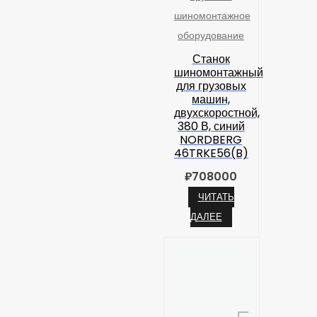
шиномонтажное
оборудование
Станок
шиномонтажный
для грузовых
машин,
двухскоростной,
380 В, синий
NORDBERG
46TRKE56(B)
₽
708000
ЧИТАТЬ
ДАЛЕЕ