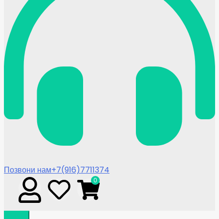
Позвони нам
+7(916)7711374
0