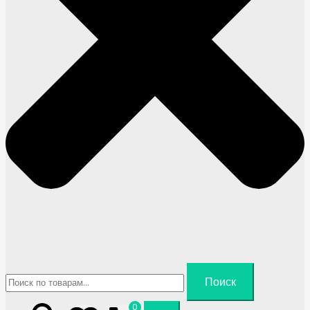
Искать:
Поиск
0