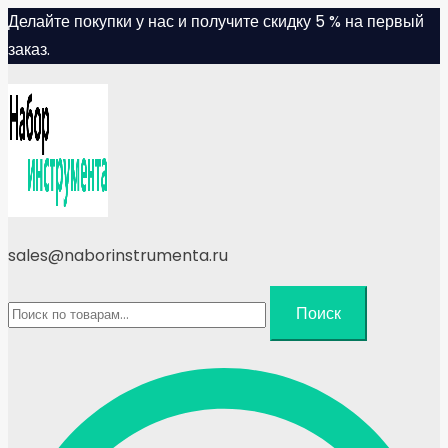
Skip
Делайте покупки у нас и получите скидку 5 % на первый
to
заказ.
content
sales@naborinstrumenta.ru
Искать:
Поиск