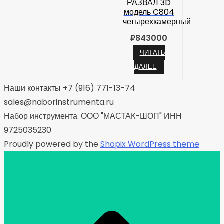
РАЗВАЛ 3D
модель C804
четырехкамерный
₽
843000
ЧИТАТЬ
ДАЛЕЕ
Наши контакты +7 (916) 771-13-74
sales@naborinstrumenta.ru
Набор инструмента. ООО "МАСТАК-ШОП" ИНН
9725035230
Proudly powered by the
Shopix WordPress theme