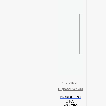
Инструмент
гидравлический
NORDBERG
СТОЛ
N3T750