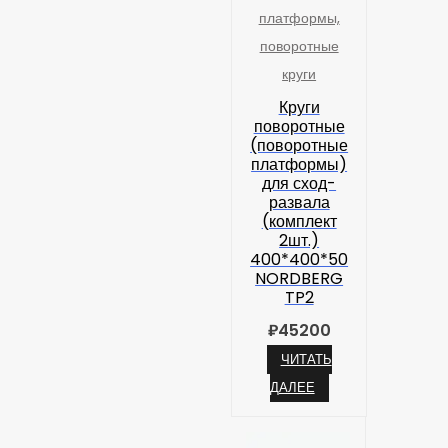
платформы,
поворотные
круги
Круги
поворотные
(поворотные
платформы)
для сход-
развала
(комплект
2шт.)
400*400*50
NORDBERG
TP2
₽
45200
ЧИТАТЬ
ДАЛЕЕ