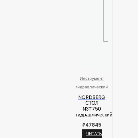
Инструмент
гидравлический
NORDBERG
СТОЛ
N3T750
гидравлический
₽
47845
ЧИТАТЬ