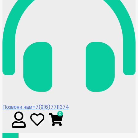
Позвони нам
+7(916)7711374
0