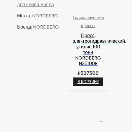
для слива масла
Метка:
NORDBERG
Гидравлические
прессы
Бренд:
NORDBERG
Пресс,
электрогидравлический,
усилие 100
тонн
NORDBERG
N36100E
₽
527500
В КОРЗИНУ