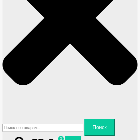
Искать:
Поиск
0