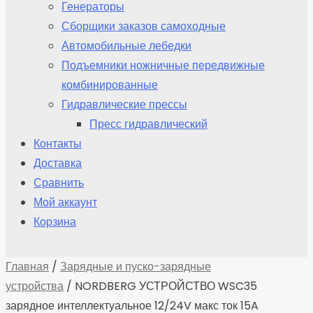
Генераторы
Сборщики заказов самоходные
Автомобильные лебедки
Подъемники ножничные передвижные
комбинированные
Гидравлические прессы
Пресс гидравлический
Контакты
Доставка
Сравнить
Мой аккаунт
Корзина
Главная
/
Зарядные и пуско-зарядные
устройства
/ NORDBERG УСТРОЙСТВО WSC35
зарядное интеллектуальное 12/24V макс ток 15A