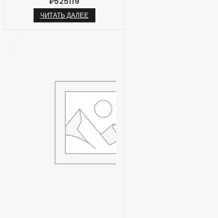
₽
525119
ЧИТАТЬ ДАЛЕЕ