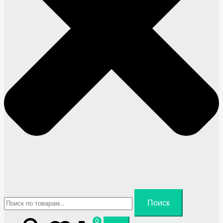
Искать:
Поиск
0