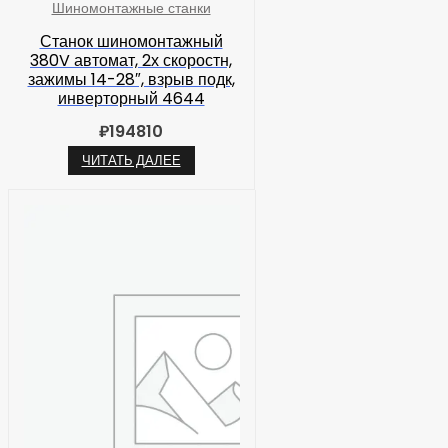
Шиномонтажные станки
Станок шиномонтажный
380V автомат, 2х скоростн,
зажимы 14-28″, взрыв подк,
инверторный 4644
₽
194810
ЧИТАТЬ ДАЛЕЕ