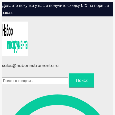
Skip
Делайте покупки у нас и получите скидку 5 % на первый
to
заказ.
content
sales@naborinstrumenta.ru
Искать:
Поиск