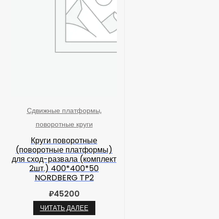
Сдвижные платформы,
поворотные круги
Круги поворотные
(поворотные платформы)
для сход-развала (комплект
2шт.) 400*400*50
NORDBERG TP2
₽
45200
ЧИТАТЬ ДАЛЕЕ