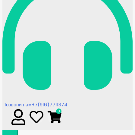
Позвони нам
+7(916)7711374
0