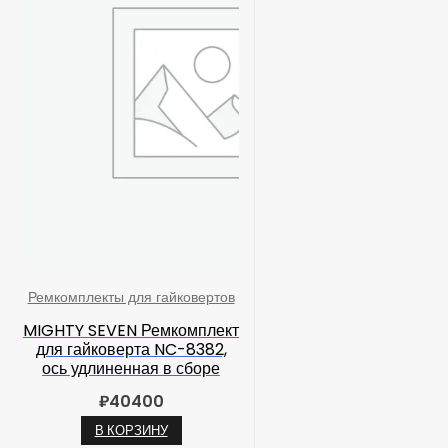
Ремкомплекты для гайковертов
MIGHTY SEVEN Ремкомплект
для гайковерта NC-8382,
ось удлиненная в сборе
₽
40400
В КОРЗИНУ