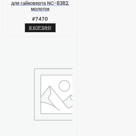
для гайковерта NC-8382,
молоток
₽
7470
В КОРЗИНУ