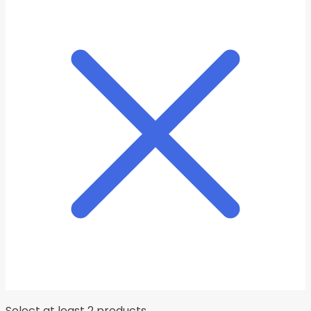
Select at least 2 products