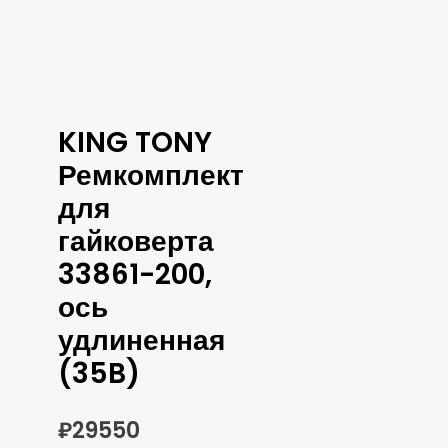
KING TONY
Ремкомплект
для
гайковерта
33861-200,
ось
удлиненная
(35B)
₽
29550