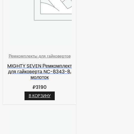
Ремкомплекты для гайковертов
MIGHTY SEVEN Ремкомплект
для гайковерта NC-8343-8,
молоток
₽
3190
В КОРЗИНУ