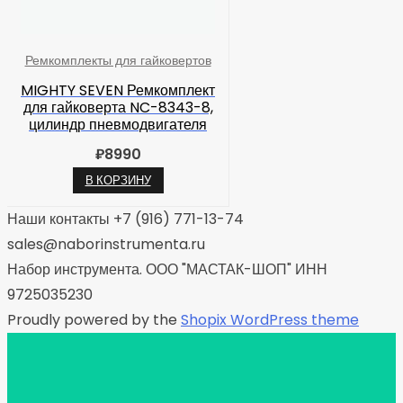
Ремкомплекты для гайковертов
MIGHTY SEVEN Ремкомплект
для гайковерта NC-8343-8,
цилиндр пневмодвигателя
₽
8990
В КОРЗИНУ
Наши контакты +7 (916) 771-13-74
sales@naborinstrumenta.ru
Набор инструмента. ООО "МАСТАК-ШОП" ИНН
9725035230
Proudly powered by the
Shopix WordPress theme