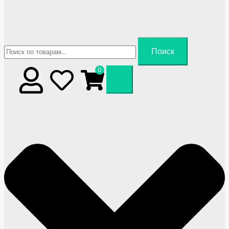
Искать:
Поиск
0