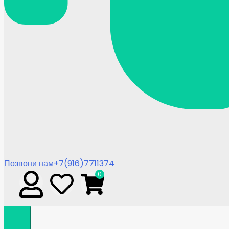
Позвони нам
+7(916)7711374
0