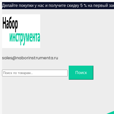
Skip
Делайте покупки у нас и получите скидку 5 % на первый зак
to
content
sales@naborinstrumenta.ru
Искать:
Поиск